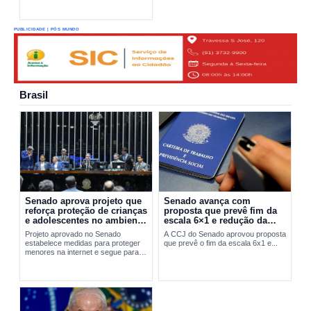
PUBLICIDADE | PÓS MUNDO
Brasil
Senado aprova projeto que
Senado avança com
reforça proteção de crianças
proposta que prevê fim da
e adolescentes no ambiente
escala 6×1 e redução da
digital
jornada de trabalho
Projeto aprovado no Senado
A CCJ do Senado aprovou proposta
estabelece medidas para proteger
que prevê o fim da escala 6x1 e...
menores na internet e segue para
sanção presidencial.