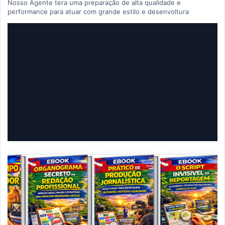
Nosso Agente tera uma preparação de alta qualidade e
performance para atuar com grande estilo e desenvoltura