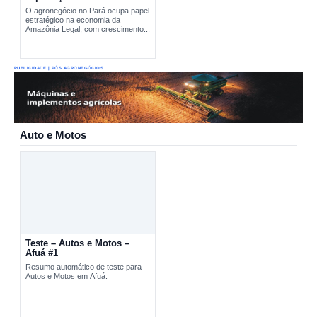
produtivas estratégicas
O agronegócio no Pará ocupa papel
estratégico na economia da
Amazônia Legal, com crescimento...
PUBLICIDADE | PÓS AGRONEGÓCIOS
Auto e Motos
Teste – Autos e Motos –
Afuá #1
Resumo automático de teste para
Autos e Motos em Afuá.