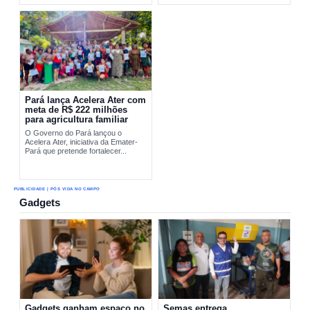
sustentável de...
Pará lança Acelera Ater com
meta de R$ 222 milhões
para agricultura familiar
O Governo do Pará lançou o
Acelera Ater, iniciativa da Emater-
Pará que pretende fortalecer...
PUBLICIDADE | PÓS VIDA NO CAMPO
Gadgets
Gadgets ganham espaço no
Semas entrega