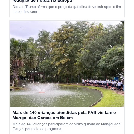
redução de tropas na Europa
Donald Trump afirma que o preço da gasolina deve cair após o fim
do conflito com...
Mais de 140 crianças atendidas pela FAB visitam o
Mangal das Garças em Belém
Mais de 140 crianças participaram de visita guiada ao Mangal das
Garças por meio de programa...