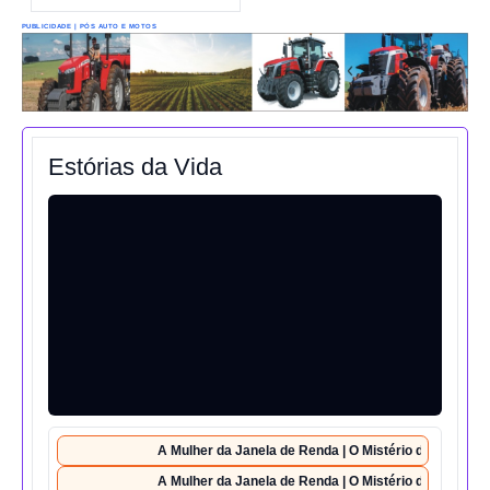
PUBLICIDADE | PÓS AUTO E MOTOS
Estórias da Vida
A Mulher da Janela de Renda | O Mistério da Casa 42
A Mulher da Janela de Renda | O Mistério da Casa 42