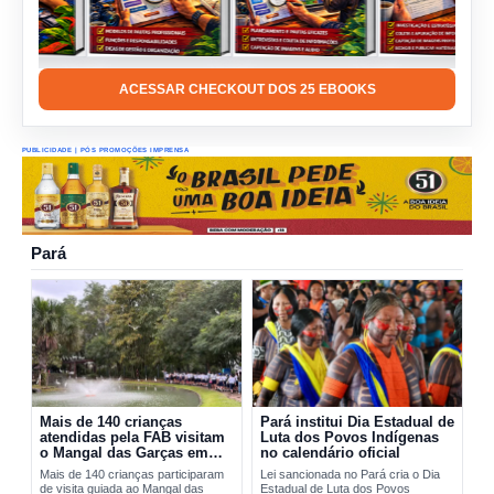
ACESSAR CHECKOUT DOS 25 EBOOKS
PUBLICIDADE | PÓS PROMOÇÕES IMPRENSA
Pará
Mais de 140 crianças
Pará institui Dia Estadual de
atendidas pela FAB visitam
Luta dos Povos Indígenas
o Mangal das Garças em
no calendário oficial
Belém
Mais de 140 crianças participaram
Lei sancionada no Pará cria o Dia
de visita guiada ao Mangal das
Estadual de Luta dos Povos