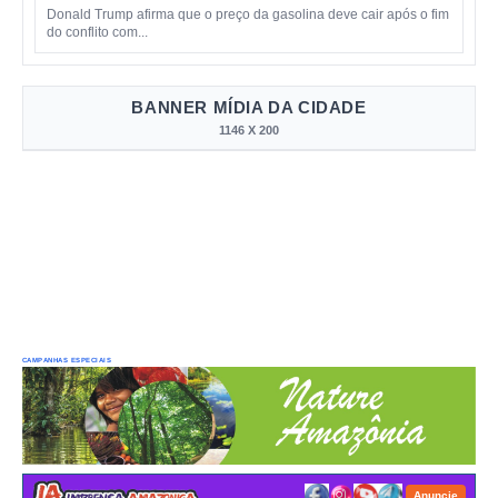
Donald Trump afirma que o preço da gasolina deve cair após o fim
do conflito com...
BANNER MÍDIA DA CIDADE
1146 X 200
CAMPANHAS ESPECIAIS
Anuncie