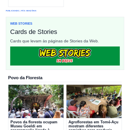
PUBLICIDADE | PÓS AMAZÔNIA
WEB STORIES
Cards de Stories
Cards que levam às páginas de Stories da Web.
Povo da Floresta
Povos da floresta ocupam
Agroflorestas em Tomé-Açu
Museu Goeldi em
mostram diferentes