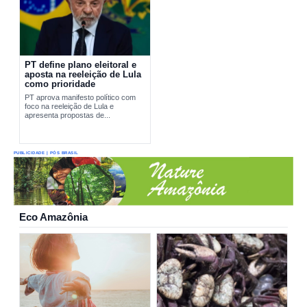
PT define plano eleitoral e
aposta na reeleição de Lula
como prioridade
PT aprova manifesto político com
foco na reeleição de Lula e
apresenta propostas de...
PUBLICIDADE | PÓS BRASIL
Eco Amazônia