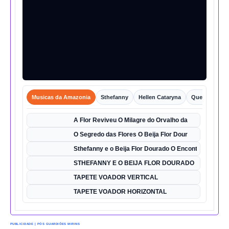
Musicas da Amazonia
Sthefanny
Hellen Cataryna
Queixo o Por
A Flor Reviveu O Milagre do Orvalho da
O Segredo das Flores O Beija Flor Dour
Sthefanny e o Beija Flor Dourado O Encontro Mágico
STHEFANNY E O BEIJA FLOR DOURADO
TAPETE VOADOR VERTICAL
TAPETE VOADOR HORIZONTAL
PUBLICIDADE | PÓS GUARDIÕES MIRINS