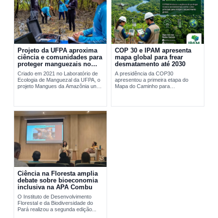
Projeto da UFPA aproxima
COP 30 e IPAM apresenta
ciência e comunidades para
mapa global para frear
proteger manguezais no
desmatamento até 2030
Pará
Criado em 2021 no Laboratório de
A presidência da COP30
Ecologia de Manguezal da UFPA, o
apresentou a primeira etapa do
projeto Mangues da Amazônia une
Mapa do Caminho para
pesquisa científica e comunidades
interromper...
tradicionais na conservação...
Ciência na Floresta amplia
debate sobre bioeconomia
inclusiva na APA Combu
O Instituto de Desenvolvimento
Florestal e da Biodiversidade do
Pará realizou a segunda edição...