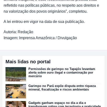
refletido nas políticas públicas, no respeito aos direitos e
na valorização dos povos originários”, completou.
A lei entrou em vigor na data de sua publicação.
Autoria: Redação
Imagem: Imprensa Amazônica / Divulgação
Mais lidas no portal
Permissões de garimpo no Tapajós levantam
alerta sobre ouro ilegal e contaminação por
mercúrio
Garimpo no Pará expõe disputa entre riqueza
mineral, fiscalização e riscos ambientais
Gadgets ganham espaço no dia a dia e
transformam rotina com tecnologia e praticidade