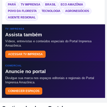
PARÁ
TV IMPRENSA
BRASIL
ECO AMAZÔNIA
POVO DA FLORESTA
TECNOLOGIA
AGRONEGÓCIOS
AGENTE REGIONAL
TV IMPRENSA
Assista também
Vídeos, entrevistas e conteúdos especiais do Portal Imprensa
Amazônica.
ACESSAR TV IMPRENSA
COMERCIAL
Anuncie no portal
Divulgue sua marca nos espaços editoriais e regionais do Portal
Imprensa Amazônica.
CONHECER ESPAÇOS