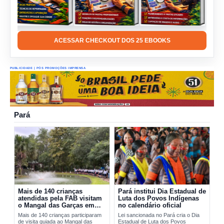
ACESSAR CHECKOUT DOS 25 EBOOKS
PUBLICIDADE | PÓS PROMOÇÕES IMPRENSA
Pará
Mais de 140 crianças
Pará institui Dia Estadual de
atendidas pela FAB visitam
Luta dos Povos Indígenas
o Mangal das Garças em
no calendário oficial
Belém
Mais de 140 crianças participaram
Lei sancionada no Pará cria o Dia
de visita guiada ao Mangal das
Estadual de Luta dos Povos