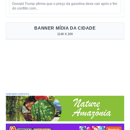
Donald Trump afirma que o preço da gasolina deve cair após o fim
do conflito com...
BANNER MÍDIA DA CIDADE
1146 X 200
CAMPANHAS ESPECIAIS
Anuncie