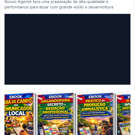
Nosso Agente tera uma preparação de alta qualidade e
performance para atuar com grande estilo e desenvoltura