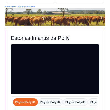
PUBLICIDADE | PÓS ECO AMAZÔNIA
Estórias Infantis da Polly
Playlist Polly 01
Playlist Polly 02
Playlist Polly 03
Playlist Polly 0