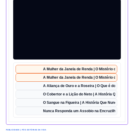
A Mulher da Janela de Renda | O Mistério da Casa 42
A Mulher da Janela de Renda | O Mistério da Casa 42
A Aliança de Ouro e a Roseira | O Que é do Amor Sem
O Cobertor e a Lição do Neto | A História Que Vai Te 
O Sangue na Figueira | A História Que Nunca Foi Esq
Nunca Responda um Assobio na Encruzilhada | O Des
PUBLICIDADE | PÓS ESTÓRIAS DA VIDA