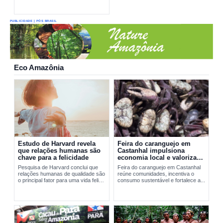
PUBLICIDADE | PÓS BRASIL
Eco Amazônia
Estudo de Harvard revela
Feira do caranguejo em
que relações humanas são
Castanhal impulsiona
chave para a felicidade
economia local e valoriza
manejo sustentável
Pesquisa de Harvard conclui que
Feira do caranguejo em Castanhal
relações humanas de qualidade são
reúne comunidades, incentiva o
o principal fator para uma vida feliz
consumo sustentável e fortalece a...
e saudável.