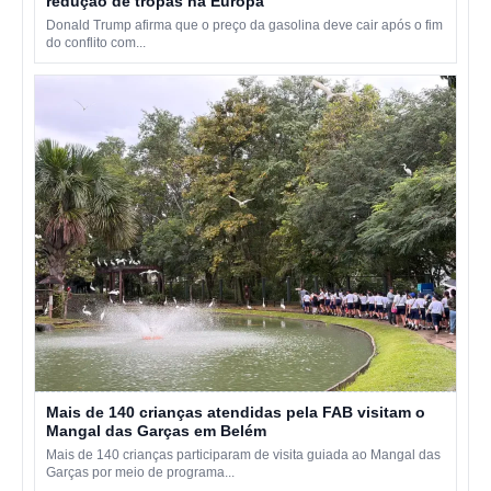
redução de tropas na Europa
Donald Trump afirma que o preço da gasolina deve cair após o fim
do conflito com...
Mais de 140 crianças atendidas pela FAB visitam o
Mangal das Garças em Belém
Mais de 140 crianças participaram de visita guiada ao Mangal das
Garças por meio de programa...