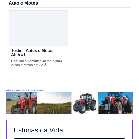
Auto e Motos
Teste – Autos e Motos –
Afuá #1
Resumo automático de teste para
Autos e Motos em Afuá.
PUBLICIDADE | PÓS AUTO E MOTOS
Estórias da Vida