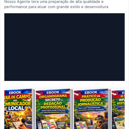
Nosso Agente tera uma preparação de alta qualidade e
performance para atuar com grande estilo e desenvoltura