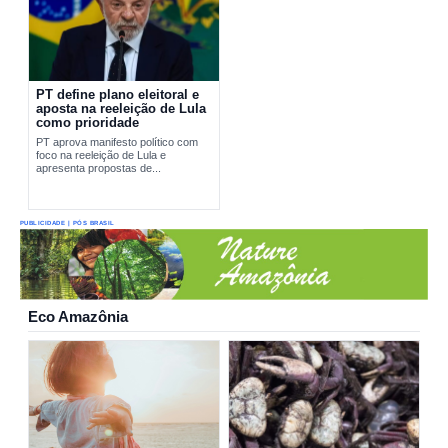
PT define plano eleitoral e
aposta na reeleição de Lula
como prioridade
PT aprova manifesto político com
foco na reeleição de Lula e
apresenta propostas de...
PUBLICIDADE | PÓS BRASIL
Eco Amazônia