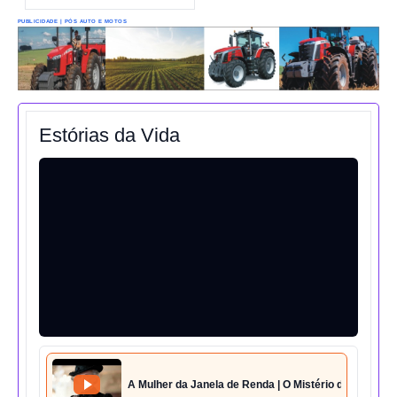
PUBLICIDADE | PÓS AUTO E MOTOS
Estórias da Vida
A Mulher da Janela de Renda | O Mistério da Casa 42