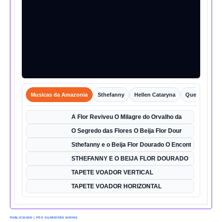
Musicas da Amazonia
Sthefanny
Hellen Cataryna
Queixo o Por
A Flor Reviveu O Milagre do Orvalho da
O Segredo das Flores O Beija Flor Dour
Sthefanny e o Beija Flor Dourado O Encontro Mágico
STHEFANNY E O BEIJA FLOR DOURADO
TAPETE VOADOR VERTICAL
TAPETE VOADOR HORIZONTAL
PUBLICIDADE | PÓS GUARDIÕES MIRINS