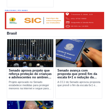
PUBLICIDADE | PÓS MUNDO
Brasil
Senado aprova projeto que
Senado avança com
reforça proteção de crianças
proposta que prevê fim da
e adolescentes no ambiente
escala 6×1 e redução da
digital
jornada de trabalho
Projeto aprovado no Senado
A CCJ do Senado aprovou proposta
estabelece medidas para proteger
que prevê o fim da escala 6x1 e...
menores na internet e segue para
sanção presidencial.