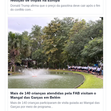
redução de tropas na Europa
Donald Trump afirma que o preço da gasolina deve cair após o fim
do conflito com...
Mais de 140 crianças atendidas pela FAB visitam o
Mangal das Garças em Belém
Mais de 140 crianças participaram de visita guiada ao Mangal das
Garças por meio de programa...