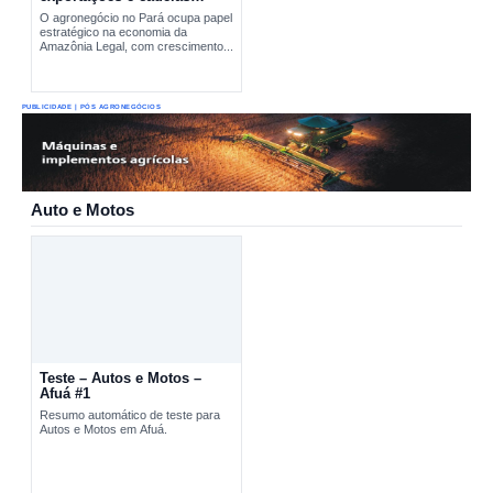
produtivas estratégicas
O agronegócio no Pará ocupa papel
estratégico na economia da
Amazônia Legal, com crescimento...
PUBLICIDADE | PÓS AGRONEGÓCIOS
Auto e Motos
Teste – Autos e Motos –
Afuá #1
Resumo automático de teste para
Autos e Motos em Afuá.