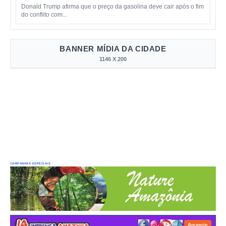
Donald Trump afirma que o preço da gasolina deve cair após o fim
do conflito com...
BANNER MÍDIA DA CIDADE
1146 X 200
CAMPANHAS ESPECIAIS
Anuncie