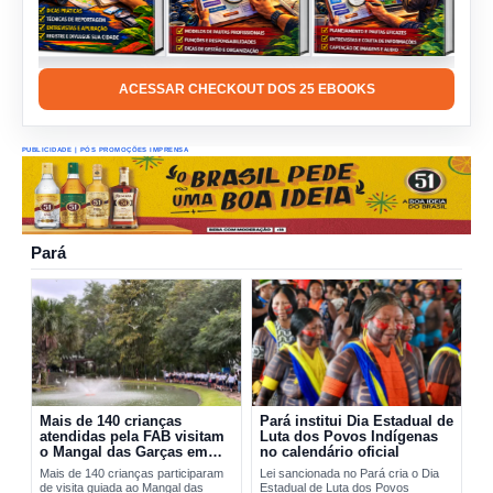
ACESSAR CHECKOUT DOS 25 EBOOKS
PUBLICIDADE | PÓS PROMOÇÕES IMPRENSA
Pará
Mais de 140 crianças
Pará institui Dia Estadual de
atendidas pela FAB visitam
Luta dos Povos Indígenas
o Mangal das Garças em
no calendário oficial
Belém
Mais de 140 crianças participaram
Lei sancionada no Pará cria o Dia
de visita guiada ao Mangal das
Estadual de Luta dos Povos