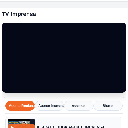
TV Imprensa
Agente Regional
Agente Imprensa Amazônica
Agentes
Shorts
#1 ABAETETUBA AGENTE IMPRENSA