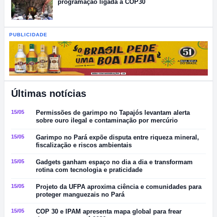
programação ligada à COP30
PUBLICIDADE
Últimas notícias
15/05
Permissões de garimpo no Tapajós levantam alerta
sobre ouro ilegal e contaminação por mercúrio
15/05
Garimpo no Pará expõe disputa entre riqueza mineral,
fiscalização e riscos ambientais
15/05
Gadgets ganham espaço no dia a dia e transformam
rotina com tecnologia e praticidade
15/05
Projeto da UFPA aproxima ciência e comunidades para
proteger manguezais no Pará
15/05
COP 30 e IPAM apresenta mapa global para frear