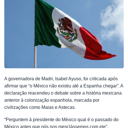
A governadora de Madri, Isabel Ayuso, foi criticada após
afirmar que “o México não existiu até a Espanha chegar”. A
declaração reacendeu o debate sobre a história mexicana
anterior à colonização espanhola, marcada por
civilizações como Maias e Astecas.
“Perguntem à presidente do México qual é o passado do
México antes que nós nos mesclássemos com ele”,