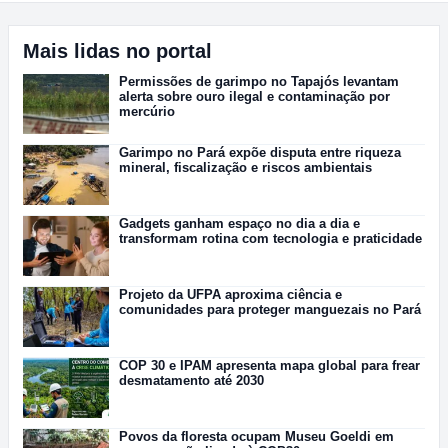
Mais lidas no portal
Permissões de garimpo no Tapajós levantam
alerta sobre ouro ilegal e contaminação por
mercúrio
Garimpo no Pará expõe disputa entre riqueza
mineral, fiscalização e riscos ambientais
Gadgets ganham espaço no dia a dia e
transformam rotina com tecnologia e praticidade
Projeto da UFPA aproxima ciência e
comunidades para proteger manguezais no Pará
COP 30 e IPAM apresenta mapa global para frear
desmatamento até 2030
Povos da floresta ocupam Museu Goeldi em