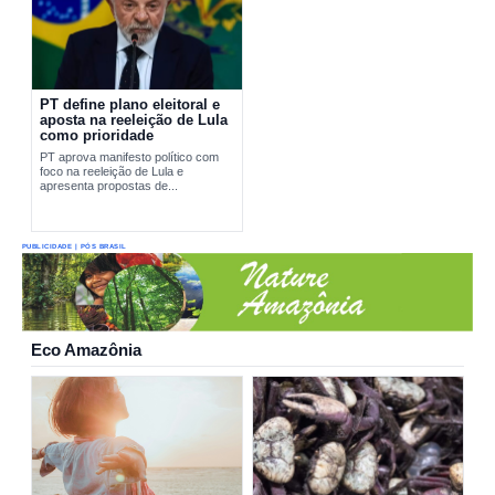
PT define plano eleitoral e
aposta na reeleição de Lula
como prioridade
PT aprova manifesto político com
foco na reeleição de Lula e
apresenta propostas de...
PUBLICIDADE | PÓS BRASIL
Eco Amazônia