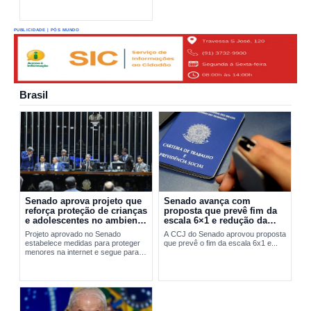
PUBLICIDADE | PÓS MUNDO
Brasil
Senado aprova projeto que
Senado avança com
reforça proteção de crianças
proposta que prevê fim da
e adolescentes no ambiente
escala 6×1 e redução da
digital
jornada de trabalho
Projeto aprovado no Senado
A CCJ do Senado aprovou proposta
estabelece medidas para proteger
que prevê o fim da escala 6x1 e...
menores na internet e segue para
sanção presidencial.