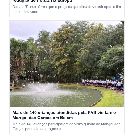
redução de tropas na Europa
Donald Trump afirma que o preço da gasolina deve cair após o fim
do conflito com...
Mais de 140 crianças atendidas pela FAB visitam o
Mangal das Garças em Belém
Mais de 140 crianças participaram de visita guiada ao Mangal das
Garças por meio de programa...