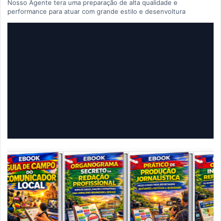
Nosso Agente tera uma preparação de alta qualidade e
performance para atuar com grande estilo e desenvoltura