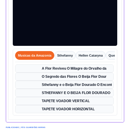
Musicas da Amazonia
Sthefanny
Hellen Cataryna
Queixo o Por
A Flor Reviveu O Milagre do Orvalho da
O Segredo das Flores O Beija Flor Dour
Sthefanny e o Beija Flor Dourado O Encontro Mágico
STHEFANNY E O BEIJA FLOR DOURADO
TAPETE VOADOR VERTICAL
TAPETE VOADOR HORIZONTAL
PUBLICIDADE | PÓS GUARDIÕES MIRINS