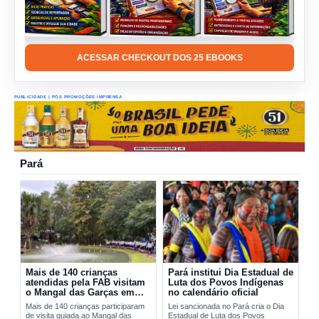
ACESSAR CHECKOUT DOS 25 EBOOKS
PUBLICIDADE | PÓS PROMOÇÕES IMPRENSA
Pará
Mais de 140 crianças
Pará institui Dia Estadual de
atendidas pela FAB visitam
Luta dos Povos Indígenas
o Mangal das Garças em
no calendário oficial
Belém
Mais de 140 crianças participaram
Lei sancionada no Pará cria o Dia
de visita guiada ao Mangal das
Estadual de Luta dos Povos