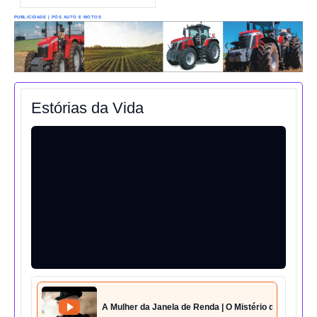
PUBLICIDADE | PÓS AUTO E MOTOS
Estórias da Vida
A Mulher da Janela de Renda | O Mistério da Casa 42