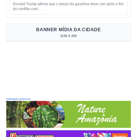
Donald Trump afirma que o preço da gasolina deve cair após o fim
do conflito com...
BANNER MÍDIA DA CIDADE
1146 X 200
CAMPANHAS ESPECIAIS
Anuncie