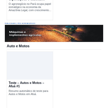
produtivas estratégicas
O agronegócio no Pará ocupa papel
estratégico na economia da
Amazônia Legal, com crescimento...
PUBLICIDADE | PÓS AGRONEGÓCIOS
Auto e Motos
Teste – Autos e Motos –
Afuá #1
Resumo automático de teste para
Autos e Motos em Afuá.