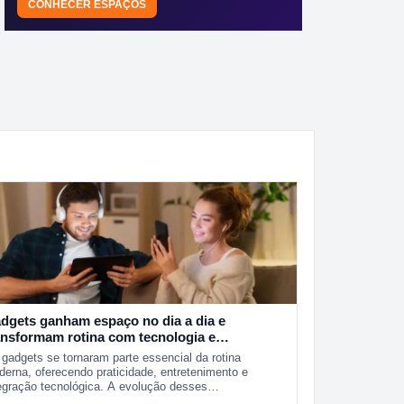
CONHECER ESPAÇOS
dgets ganham espaço no dia a dia e
ansformam rotina com tecnologia e
aticidade
gadgets se tornaram parte essencial da rotina
erna, oferecendo praticidade, entretenimento e
egração tecnológica. A evolução desses…