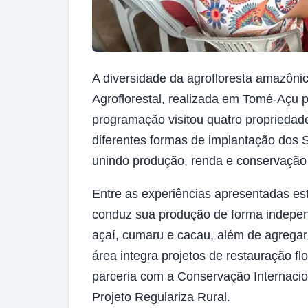
A diversidade da agrofloresta amazôni
Agroflorestal, realizada em Tomé-Açu 
programação visitou quatro propriedade
diferentes formas de implantação dos 
unindo produção, renda e conservação
Entre as experiências apresentadas est
conduz sua produção de forma indepen
açaí, cumaru e cacau, além de agregar
área integra projetos de restauração f
parceria com a Conservação Internacion
Projeto Regulariza Rural.