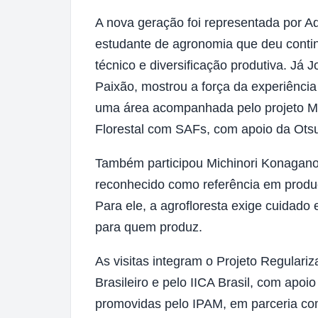
A nova geração foi representada por Ad
estudante de agronomia que deu contin
técnico e diversificação produtiva. Já
Paixão, mostrou a força da experiênci
uma área acompanhada pelo projeto M
Florestal com SAFs, com apoio da Ots
Também participou Michinori Konagano
reconhecido como referência em produ
Para ele, a agrofloresta exige cuidado
para quem produz.
As visitas integram o Projeto Regulariz
Brasileiro e pelo IICA Brasil, com apoi
promovidas pelo IPAM, em parceria c