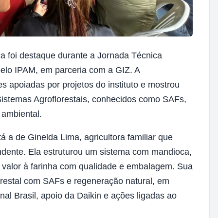
ca foi destaque durante a Jornada Técnica
pelo IPAM, em parceria com a GIZ. A
s apoiadas por projetos do instituto e mostrou
Sistemas Agroflorestais, conhecidos como SAFs,
 ambiental.
á a de Ginelda Lima, agricultora familiar que
dente. Ela estruturou um sistema com mandioca,
 valor à farinha com qualidade e embalagem. Sua
lorestal com SAFs e regeneração natural, em
al Brasil, apoio da Daikin e ações ligadas ao