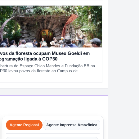
vos da floresta ocupam Museu Goeldi em
ogramação ligada à COP30
abertura do Espaço Chico Mendes e Fundação BB na
P30 levou povos da floresta ao Campus de…
Agente Regional
Agente Imprensa Amazônica
Agentes
Shorts