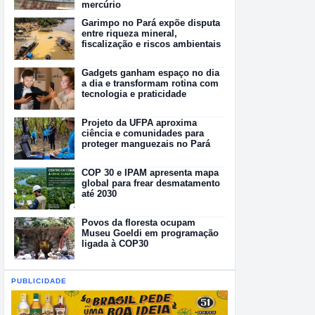
mercúrio
Garimpo no Pará expõe disputa
entre riqueza mineral,
fiscalização e riscos ambientais
Gadgets ganham espaço no dia
a dia e transformam rotina com
tecnologia e praticidade
Projeto da UFPA aproxima
ciência e comunidades para
proteger manguezais no Pará
COP 30 e IPAM apresenta mapa
global para frear desmatamento
até 2030
Povos da floresta ocupam
Museu Goeldi em programação
ligada à COP30
PUBLICIDADE