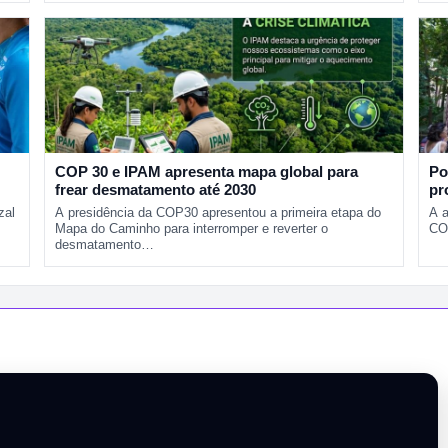
COP 30 e IPAM apresenta mapa global para
Po
frear desmatamento até 2030
pr
zal
A presidência da COP30 apresentou a primeira etapa do
A 
Mapa do Caminho para interromper e reverter o
CO
desmatamento…