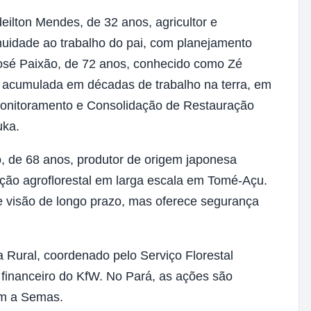
eilton Mendes, de 32 anos, agricultor e
uidade ao trabalho do pai, com planejamento
 José Paixão, de 72 anos, conhecido como Zé
a acumulada em décadas de trabalho na terra, em
onitoramento e Consolidação de Restauração
uka.
, de 68 anos, produtor de origem japonesa
ção agroflorestal em larga escala em Tomé-Açu.
 e visão de longo prazo, mas oferece segurança
a Rural, coordenado pelo Serviço Florestal
o financeiro do KfW. No Pará, as ações são
om a Semas.