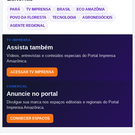
PARÁ
TV IMPRENSA
BRASIL
ECO AMAZÔNIA
POVO DA FLORESTA
TECNOLOGIA
AGRONEGÓCIOS
AGENTE REGIONAL
TV IMPRENSA
Assista também
Vídeos, entrevistas e conteúdos especiais do Portal Imprensa
Amazônica.
ACESSAR TV IMPRENSA
COMERCIAL
Anuncie no portal
Divulgue sua marca nos espaços editoriais e regionais do Portal
Imprensa Amazônica.
CONHECER ESPAÇOS