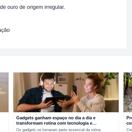
de ouro de origem irregular.
ação
Gadgets ganham espaço no dia a dia e
Pr
transformam rotina com tecnologia e
co
praticidade
Pa
Os gadgets se tornaram parte essencial da rotina
Cri