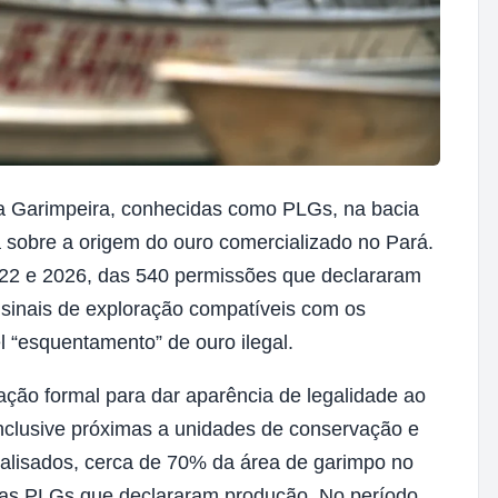
a Garimpeira, conhecidas como PLGs, na bacia
ta sobre a origem do ouro comercializado no Pará.
22 e 2026, das 540 permissões que declararam
sinais de exploração compatíveis com os
l “esquentamento” de ouro ilegal.
ação formal para dar aparência de legalidade ao
 inclusive próximas a unidades de conservação e
alisados, cerca de 70% da área de garimpo no
sas PLGs que declararam produção. No período,