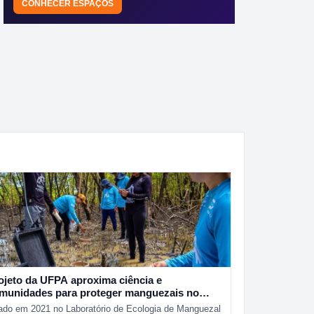
CONHECER ESPAÇOS
ojeto da UFPA aproxima ciência e
munidades para proteger manguezais no
rá
ado em 2021 no Laboratório de Ecologia de Manguezal