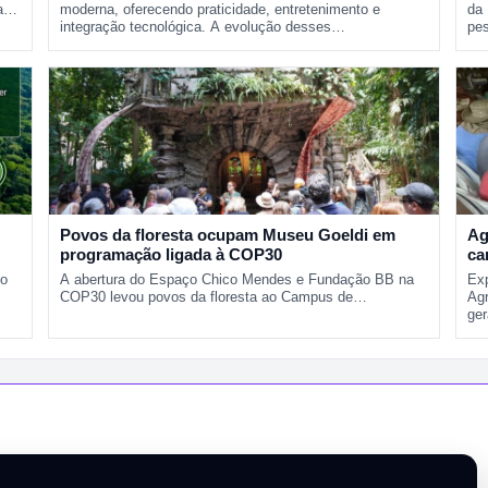
 a…
moderna, oferecendo praticidade, entretenimento e
da
integração tecnológica. A evolução desses…
pe
Povos da floresta ocupam Museu Goeldi em
Ag
programação ligada à COP30
ca
do
A abertura do Espaço Chico Mendes e Fundação BB na
Ex
COP30 levou povos da floresta ao Campus de…
Agr
ge