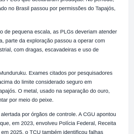
do no Brasil passou por permissões do Tapajós,
po de pequena escala, as PLGs deveriam atender
ca, parte da exploração passou a operar com
trial, com dragas, escavadeiras e uso de
unduruku. Exames citados por pesquisadores
 acima do limite considerado seguro em
apajós. O metal, usado na separação do ouro,
ntar por meio do peixe.
 alertada por órgãos de controle. A CGU apontou
que, em 2023, envolveu Polícia Federal, Receita
e, em 2025, o TCU também identificou falhas