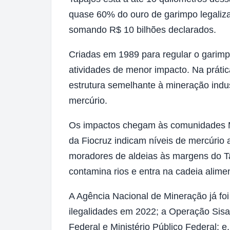
quase 60% do ouro de garimpo legaliza
somando R$ 10 bilhões declarados.
Criadas em 1989 para regular o garim
atividades de menor impacto. Na práti
estrutura semelhante à mineração indus
mercúrio.
Os impactos chegam às comunidades M
da Fiocruz indicam níveis de mercúrio
moradores de aldeias às margens do T
contamina rios e entra na cadeia alime
A Agência Nacional de Mineração já foi
ilegalidades em 2022; a Operação Sisa
Federal e Ministério Público Federal; 