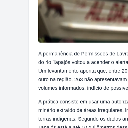
A permanência de Permissões de Lavr
do rio Tapajós voltou a acender o aler
Um levantamento aponta que, entre 20
ouro na região, 263 não apresentavam 
volumes informados, indício de possíve
A prática consiste em usar uma autoriz
minério extraído de áreas irregulares,
terras indígenas. Segundo os dados an
Tapajós está a até 10 quilômetros des