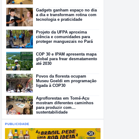
Gadgets ganham espaço no dia
a dia e transformam rotina com
tecnologia e praticidade
Projeto da UFPA aproxima
ciência e comunidades para
proteger manguezais no Pará
COP 30 e IPAM apresenta mapa
global para frear desmatamento
até 2030
Povos da floresta ocupam
Museu Goeldi em programação
ligada à COP30
Agroflorestas em Tomé-Açu
mostram diferentes caminhos
para produzir com
sustentabilidade
PUBLICIDADE