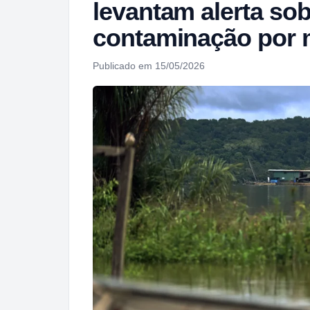
levantam alerta sob
contaminação por 
Publicado em 15/05/2026