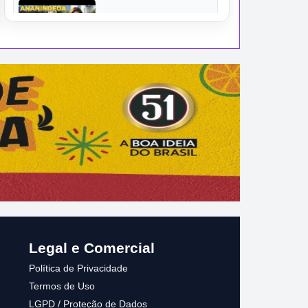
#1 ANANINDEUA AGENTE IMPRENSA
#1 ANAPU AGENTE IMPRENSA
Legal e Comercial
Política de Privacidade
Termos de Uso
LGPD / Proteção de Dados