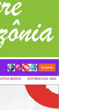
Anuncie
 E MOTOS
ESTÓRIAS DA VIDA
VIDA NO CAMPO
GADGETS