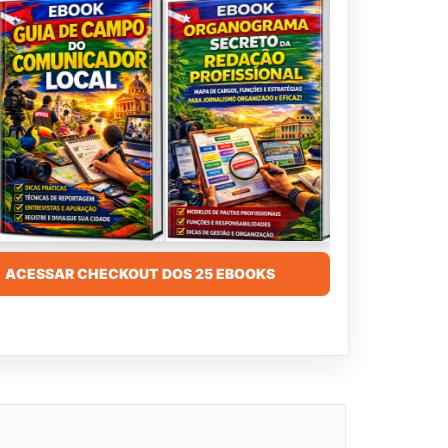
ACESSAR CHECKOUT DOS 25 EBOOKS