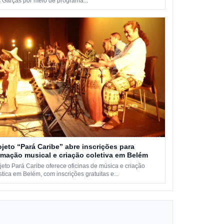
 Garças por meio de programa...
ojeto “Pará Caribe” abre inscrições para
rmação musical e criação coletiva em Belém
jeto Pará Caribe oferece oficinas de música e criação
ística em Belém, com inscrições gratuitas e...