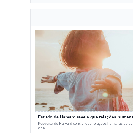
Estudo de Harvard revela que relações humana
Pesquisa de Harvard conclui que relações humanas de qual
vida...