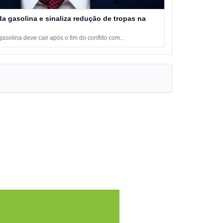
a gasolina e sinaliza redução de tropas na
solina deve cair após o fim do conflito com...