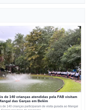
is de 140 crianças atendidas pela FAB visitam
Mangal das Garças em Belém
s de 140 crianças participaram de visita guiada ao Mangal