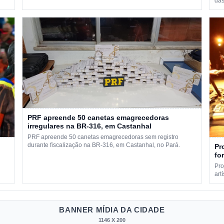
das
PRF apreende 50 canetas emagrecedoras
irregulares na BR-316, em Castanhal
PRF apreende 50 canetas emagrecedoras sem registro
durante fiscalização na BR-316, em Castanhal, no Pará.
Pr
fo
Pro
art
BANNER MÍDIA DA CIDADE
1146 X 200