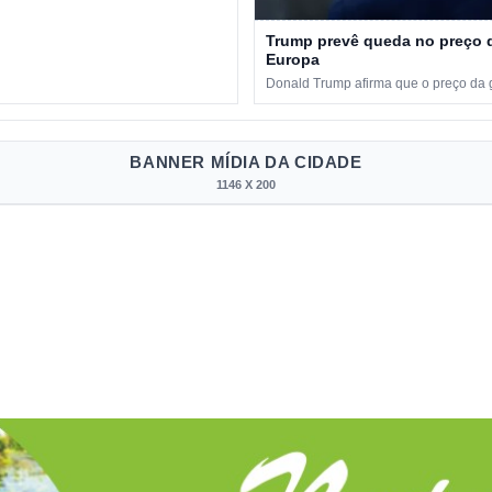
Trump prevê queda no preço d
Europa
Donald Trump afirma que o preço da ga
BANNER MÍDIA DA CIDADE
1146 X 200