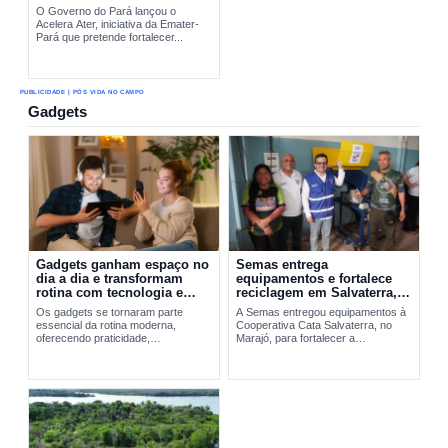
O Governo do Pará lançou o
Acelera Ater, iniciativa da Emater-
Pará que pretende fortalecer...
PUBLICIDADE | PÓS VIDA NO CAMPO
Gadgets
Gadgets ganham espaço no
Semas entrega
dia a dia e transformam
equipamentos e fortalece
rotina com tecnologia e
reciclagem em Salvaterra,
praticidade
no Marajó
Os gadgets se tornaram parte
A Semas entregou equipamentos à
essencial da rotina moderna,
Cooperativa Cata Salvaterra, no
oferecendo praticidade,
Marajó, para fortalecer a
entretenimento e integração
reciclagem,...
tecnológica. A evolução desses
dispositivos vai do Walkman aos
smartphones...