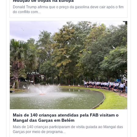
redução de tropas na Europa
Donald Trump afirma que o preço da gasolina deve cair após o fim
do conflito com...
Mais de 140 crianças atendidas pela FAB visitam o
Mangal das Garças em Belém
Mais de 140 crianças participaram de visita guiada ao Mangal das
Garças por meio de programa...