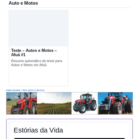
Auto e Motos
Teste – Autos e Motos –
Afuá #1
Resumo automático de teste para
Autos e Motos em Afuá.
PUBLICIDADE | PÓS AUTO E MOTOS
Estórias da Vida