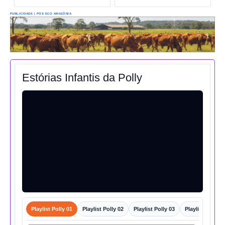
PUBLICIDADE | PÓS ECO AMAZÔNIA
Estórias Infantis da Polly
Playlist Polly 01
Playlist Polly 02
Playlist Polly 03
Playlist Polly 0