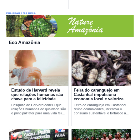
PUBLICIDADE | PÓS BRASIL
Eco Amazônia
Estudo de Harvard revela
Feira do caranguejo em
que relações humanas são
Castanhal impulsiona
chave para a felicidade
economia local e valoriza
manejo sustentável
Pesquisa de Harvard conclui que
Feira do caranguejo em Castanhal
relações humanas de qualidade são
reúne comunidades, incentiva o
o principal fator para uma vida feliz
consumo sustentável e fortalece a...
e saudável.