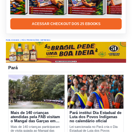
ACESSAR CHECKOUT DOS 25 EBOOKS
PUBLICIDADE | PÓS PROMOÇÕES IMPRENSA
Pará
Mais de 140 crianças
Pará institui Dia Estadual de
atendidas pela FAB visitam
Luta dos Povos Indígenas
o Mangal das Garças em
no calendário oficial
Belém
Mais de 140 crianças participaram
Lei sancionada no Pará cria o Dia
de visita guiada ao Mangal das
Estadual de Luta dos Povos