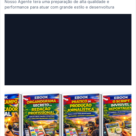
Nosso Agente tera uma preparação de alta qualidade e
performance para atuar com grande estilo e desenvoltura