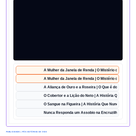
A Mulher da Janela de Renda | O Mistério da Casa 42
A Mulher da Janela de Renda | O Mistério da Casa 42
A Aliança de Ouro e a Roseira | O Que é do Amor Sem
O Cobertor e a Lição do Neto | A História Que Vai Te 
O Sangue na Figueira | A História Que Nunca Foi Esq
Nunca Responda um Assobio na Encruzilhada | O Des
PUBLICIDADE | PÓS ESTÓRIAS DA VIDA