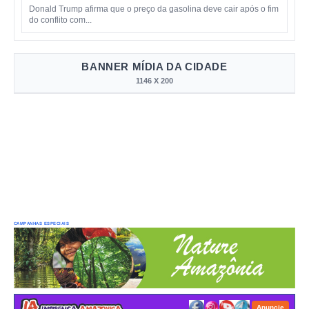
Donald Trump afirma que o preço da gasolina deve cair após o fim
do conflito com...
BANNER MÍDIA DA CIDADE
1146 X 200
CAMPANHAS ESPECIAIS
Anuncie