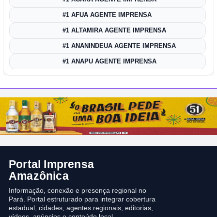
#1 AFUA AGENTE IMPRENSA
#1 ALTAMIRA AGENTE IMPRENSA
#1 ANANINDEUA AGENTE IMPRENSA
#1 ANAPU AGENTE IMPRENSA
Portal Imprensa
Amazônica
Informação, conexão e presença regional no
Pará. Portal estruturado para integrar cobertura
estadual, cidades, agentes regionais, editorias,
vídeos, anúncios e conteúdo local.