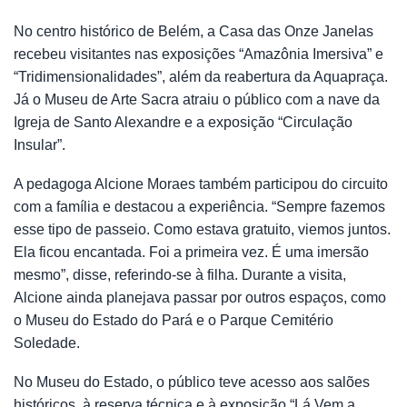
No centro histórico de Belém, a Casa das Onze Janelas
recebeu visitantes nas exposições “Amazônia Imersiva” e
“Tridimensionalidades”, além da reabertura da Aquapraça.
Já o Museu de Arte Sacra atraiu o público com a nave da
Igreja de Santo Alexandre e a exposição “Circulação
Insular”.
A pedagoga Alcione Moraes também participou do circuito
com a família e destacou a experiência. “Sempre fazemos
esse tipo de passeio. Como estava gratuito, viemos juntos.
Ela ficou encantada. Foi a primeira vez. É uma imersão
mesmo”, disse, referindo-se à filha. Durante a visita,
Alcione ainda planejava passar por outros espaços, como
o Museu do Estado do Pará e o Parque Cemitério
Soledade.
No Museu do Estado, o público teve acesso aos salões
históricos, à reserva técnica e à exposição “Lá Vem a