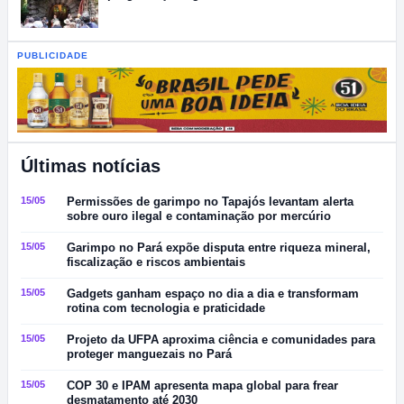
PUBLICIDADE
Últimas notícias
15/05
Permissões de garimpo no Tapajós levantam alerta
sobre ouro ilegal e contaminação por mercúrio
15/05
Garimpo no Pará expõe disputa entre riqueza mineral,
fiscalização e riscos ambientais
15/05
Gadgets ganham espaço no dia a dia e transformam
rotina com tecnologia e praticidade
15/05
Projeto da UFPA aproxima ciência e comunidades para
proteger manguezais no Pará
15/05
COP 30 e IPAM apresenta mapa global para frear
desmatamento até 2030