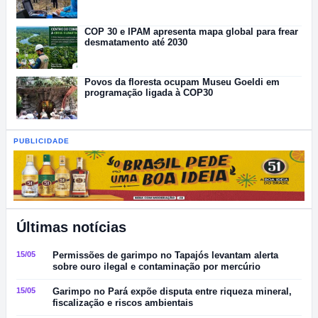
COP 30 e IPAM apresenta mapa global para frear
desmatamento até 2030
Povos da floresta ocupam Museu Goeldi em
programação ligada à COP30
PUBLICIDADE
Últimas notícias
15/05
Permissões de garimpo no Tapajós levantam alerta
sobre ouro ilegal e contaminação por mercúrio
15/05
Garimpo no Pará expõe disputa entre riqueza mineral,
fiscalização e riscos ambientais