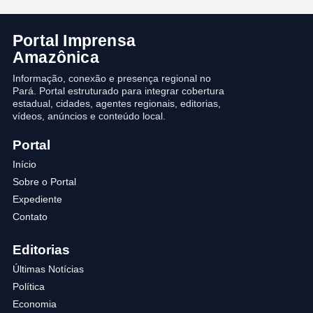
Portal Imprensa
Amazônica
Informação, conexão e presença regional no
Pará. Portal estruturado para integrar cobertura
estadual, cidades, agentes regionais, editorias,
vídeos, anúncios e conteúdo local.
Portal
Início
Sobre o Portal
Expediente
Contato
Editorias
Últimas Notícias
Política
Economia