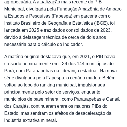
agropecuária. A atualização mais recente do PIB
Municipal, divulgada pela Fundação Amazônia de Amparo
a Estudos e Pesquisas (Fapespa) em parceria com o
Instituto Brasileiro de Geografia e Estatística (IBGE), foi
lançada em 2025 e traz dados consolidados de 2023,
devido à defasagem técnica de cerca de dois anos
necessária para o cálculo do indicador.
A matéria original destacava que, em 2021, o PIB havia
crescido nominalmente em 134 dos 144 municípios do
Pará, com Parauapebas na liderança estadual. Na nova
série divulgada pela Fapespa, o cenário mudou: Belém
voltou ao topo do ranking municipal, impulsionada
principalmente pelo setor de serviços, enquanto
municípios de base mineral, como Parauapebas e Canaã
dos Carajás, continuaram entre os maiores PIBs do
Estado, mas sentiram os efeitos da desaceleração da
indústria extrativa mineral.