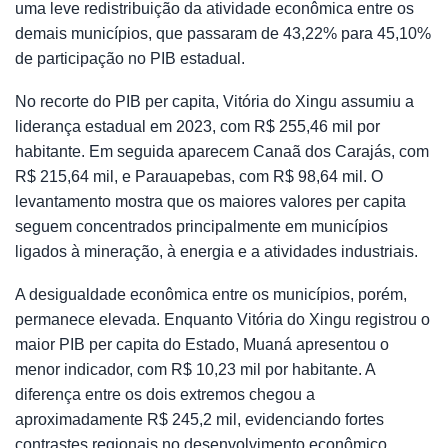
uma leve redistribuição da atividade econômica entre os
demais municípios, que passaram de 43,22% para 45,10%
de participação no PIB estadual.
No recorte do PIB per capita, Vitória do Xingu assumiu a
liderança estadual em 2023, com R$ 255,46 mil por
habitante. Em seguida aparecem Canaã dos Carajás, com
R$ 215,64 mil, e Parauapebas, com R$ 98,64 mil. O
levantamento mostra que os maiores valores per capita
seguem concentrados principalmente em municípios
ligados à mineração, à energia e a atividades industriais.
A desigualdade econômica entre os municípios, porém,
permanece elevada. Enquanto Vitória do Xingu registrou o
maior PIB per capita do Estado, Muaná apresentou o
menor indicador, com R$ 10,23 mil por habitante. A
diferença entre os dois extremos chegou a
aproximadamente R$ 245,2 mil, evidenciando fortes
contrastes regionais no desenvolvimento econômico