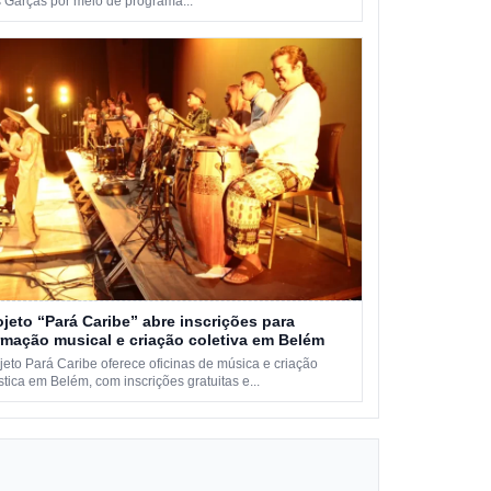
 Garças por meio de programa...
ojeto “Pará Caribe” abre inscrições para
rmação musical e criação coletiva em Belém
jeto Pará Caribe oferece oficinas de música e criação
ística em Belém, com inscrições gratuitas e...