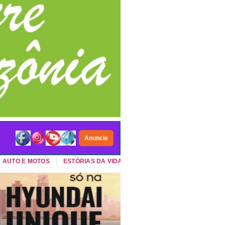
Anuncie
TO E MOTOS
ESTÓRIAS DA VIDA
VIDA NO CAMPO
GADGETS