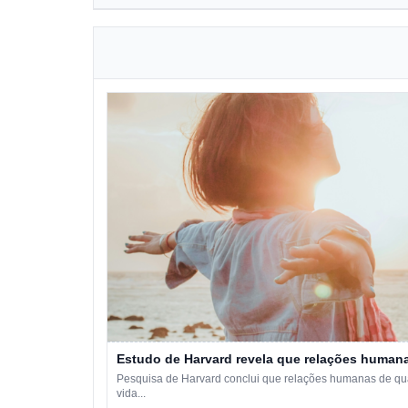
Estudo de Harvard revela que relações humana
Pesquisa de Harvard conclui que relações humanas de qual
vida...