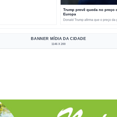
Trump prevê queda no preço d
Europa
Donald Trump afirma que o preço da ga
BANNER MÍDIA DA CIDADE
1146 X 200