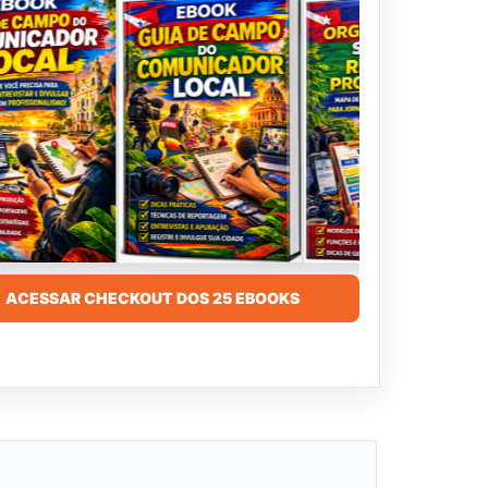
ACESSAR CHECKOUT DOS 25 EBOOKS