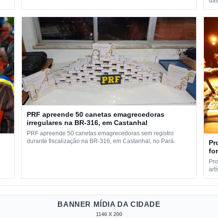
das
PRF apreende 50 canetas emagrecedoras
irregulares na BR-316, em Castanhal
PRF apreende 50 canetas emagrecedoras sem registro
durante fiscalização na BR-316, em Castanhal, no Pará.
Pr
fo
Pro
art
BANNER MÍDIA DA CIDADE
1146 X 200