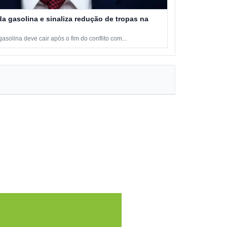
a gasolina e sinaliza redução de tropas na
solina deve cair após o fim do conflito com...