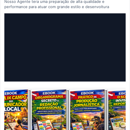
Nosso Agente tera uma preparação de alta qualidade e
performance para atuar com grande estilo e desenvoltura