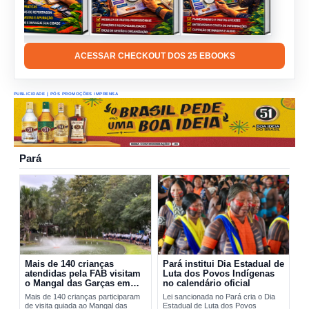
ACESSAR CHECKOUT DOS 25 EBOOKS
PUBLICIDADE | PÓS PROMOÇÕES IMPRENSA
Pará
Mais de 140 crianças
Pará institui Dia Estadual de
atendidas pela FAB visitam
Luta dos Povos Indígenas
o Mangal das Garças em
no calendário oficial
Belém
Mais de 140 crianças participaram
Lei sancionada no Pará cria o Dia
de visita guiada ao Mangal das
Estadual de Luta dos Povos