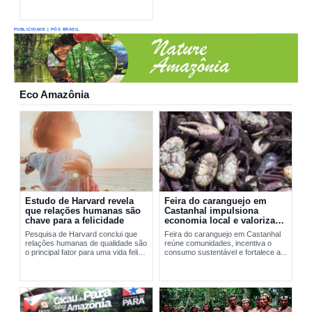
PUBLICIDADE | PÓS BRASIL
Eco Amazônia
Estudo de Harvard revela
Feira do caranguejo em
que relações humanas são
Castanhal impulsiona
chave para a felicidade
economia local e valoriza
manejo sustentável
Pesquisa de Harvard conclui que
Feira do caranguejo em Castanhal
relações humanas de qualidade são
reúne comunidades, incentiva o
o principal fator para uma vida feliz
consumo sustentável e fortalece a...
e saudável.