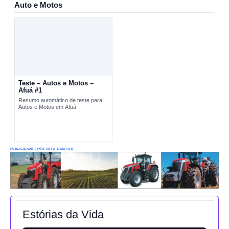
Auto e Motos
Teste – Autos e Motos –
Afuá #1
Resumo automático de teste para
Autos e Motos em Afuá.
PUBLICIDADE | PÓS AUTO E MOTOS
Estórias da Vida