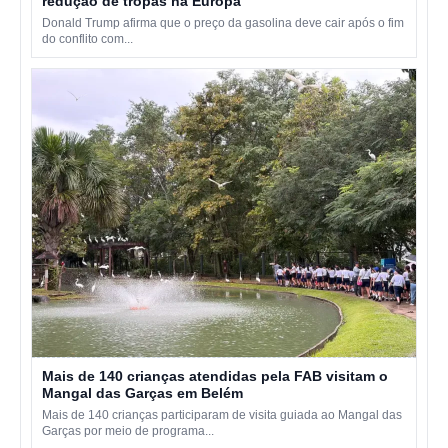
redução de tropas na Europa
Donald Trump afirma que o preço da gasolina deve cair após o fim
do conflito com...
Mais de 140 crianças atendidas pela FAB visitam o
Mangal das Garças em Belém
Mais de 140 crianças participaram de visita guiada ao Mangal das
Garças por meio de programa...