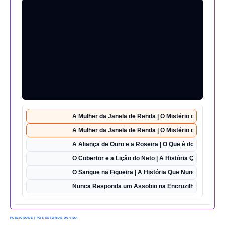
A Mulher da Janela de Renda | O Mistério da Casa 42
A Mulher da Janela de Renda | O Mistério da Casa 42
A Aliança de Ouro e a Roseira | O Que é do Amor Sem
O Cobertor e a Lição do Neto | A História Que Vai Te 
O Sangue na Figueira | A História Que Nunca Foi Esq
Nunca Responda um Assobio na Encruzilhada | O Des
PUBLICIDADE | PÓS ESTÓRIAS DA VIDA