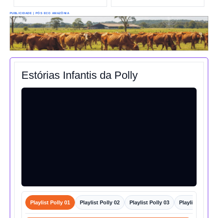
PUBLICIDADE | PÓS ECO AMAZÔNIA
Estórias Infantis da Polly
Playlist Polly 01
Playlist Polly 02
Playlist Polly 03
Playlist Polly 0