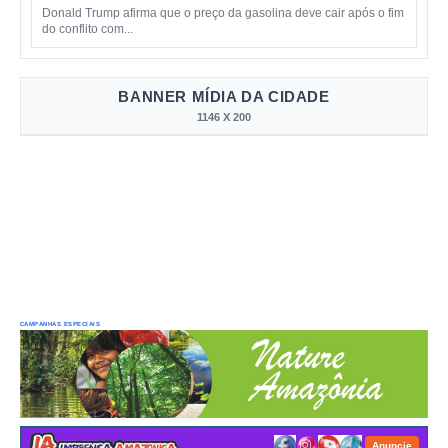
Donald Trump afirma que o preço da gasolina deve cair após o fim
do conflito com...
BANNER MÍDIA DA CIDADE
1146 X 200
CAMPANHAS ESPECIAIS
Anuncie