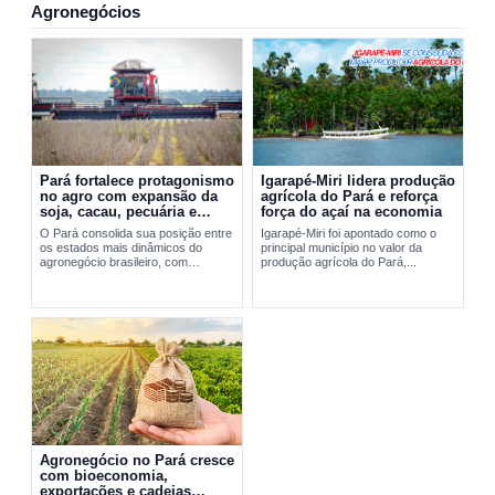
Agronegócios
Pará fortalece protagonismo
Igarapé-Miri lidera produção
no agro com expansão da
agrícola do Pará e reforça
soja, cacau, pecuária e
força do açaí na economia
exportações
O Pará consolida sua posição entre
Igarapé-Miri foi apontado como o
os estados mais dinâmicos do
principal município no valor da
agronegócio brasileiro, com
produção agrícola do Pará,...
expansão da soja, fortalecimento do
cacau, avanço da pecuária e...
Agronegócio no Pará cresce
com bioeconomia,
exportações e cadeias