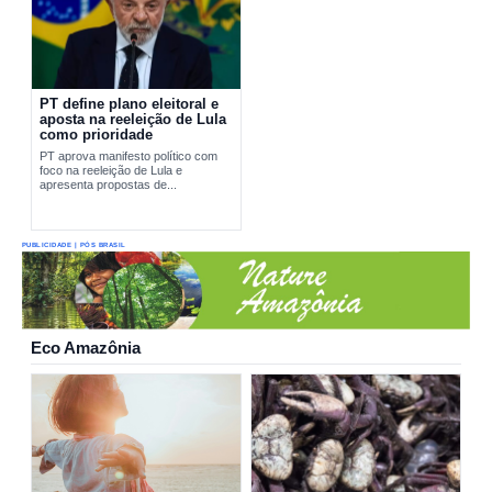
PT define plano eleitoral e
aposta na reeleição de Lula
como prioridade
PT aprova manifesto político com
foco na reeleição de Lula e
apresenta propostas de...
PUBLICIDADE | PÓS BRASIL
Eco Amazônia