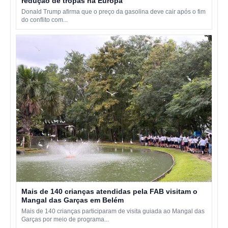
redução de tropas na Europa
Donald Trump afirma que o preço da gasolina deve cair após o fim
do conflito com...
Mais de 140 crianças atendidas pela FAB visitam o
Mangal das Garças em Belém
Mais de 140 crianças participaram de visita guiada ao Mangal das
Garças por meio de programa...