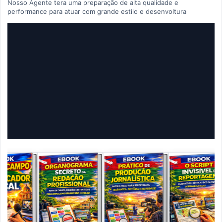
Nosso Agente tera uma preparação de alta qualidade e
performance para atuar com grande estilo e desenvoltura