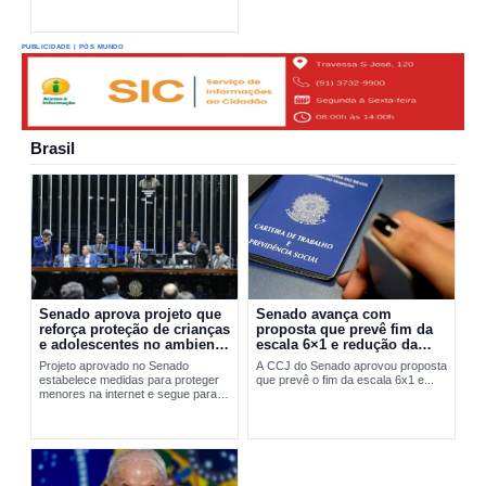
PUBLICIDADE | PÓS MUNDO
Brasil
Senado aprova projeto que
Senado avança com
reforça proteção de crianças
proposta que prevê fim da
e adolescentes no ambiente
escala 6×1 e redução da
digital
jornada de trabalho
Projeto aprovado no Senado
A CCJ do Senado aprovou proposta
estabelece medidas para proteger
que prevê o fim da escala 6x1 e...
menores na internet e segue para
sanção presidencial.