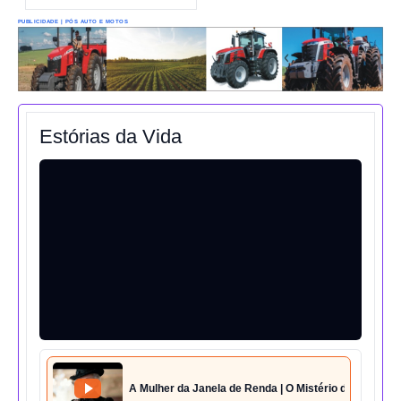
PUBLICIDADE | PÓS AUTO E MOTOS
Estórias da Vida
A Mulher da Janela de Renda | O Mistério da Casa 42