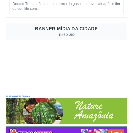
Donald Trump afirma que o preço da gasolina deve cair após o fim
do conflito com...
BANNER MÍDIA DA CIDADE
1146 X 200
CAMPANHAS ESPECIAIS
Anuncie