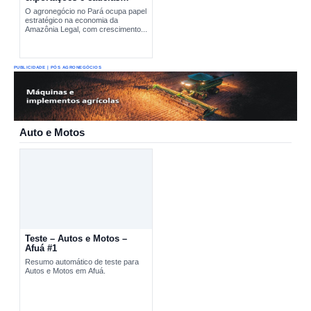
produtivas estratégicas
O agronegócio no Pará ocupa papel
estratégico na economia da
Amazônia Legal, com crescimento...
PUBLICIDADE | PÓS AGRONEGÓCIOS
Auto e Motos
Teste – Autos e Motos –
Afuá #1
Resumo automático de teste para
Autos e Motos em Afuá.