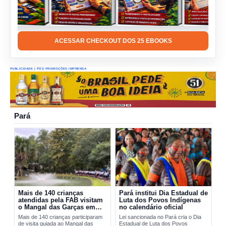
ACESSAR CHECKOUT DOS 25 EBOOKS
PUBLICIDADE | PÓS PROMOÇÕES IMPRENSA
Pará
Mais de 140 crianças
Pará institui Dia Estadual de
atendidas pela FAB visitam
Luta dos Povos Indígenas
o Mangal das Garças em
no calendário oficial
Belém
Mais de 140 crianças participaram
Lei sancionada no Pará cria o Dia
de visita guiada ao Mangal das
Estadual de Luta dos Povos