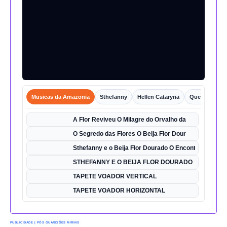
Musicas da Amazonia
Sthefanny
Hellen Cataryna
Queixo o Por
A Flor Reviveu O Milagre do Orvalho da
O Segredo das Flores O Beija Flor Dour
Sthefanny e o Beija Flor Dourado O Encontro Mágico
STHEFANNY E O BEIJA FLOR DOURADO
TAPETE VOADOR VERTICAL
TAPETE VOADOR HORIZONTAL
PUBLICIDADE | PÓS GUARDIÕES MIRINS