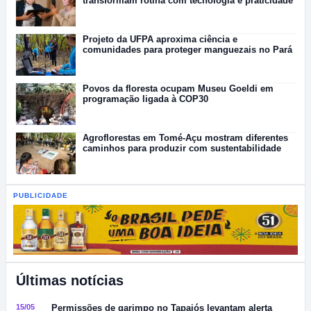
transformam rotina com tecnologia e praticidade
Projeto da UFPA aproxima ciência e
comunidades para proteger manguezais no Pará
Povos da floresta ocupam Museu Goeldi em
programação ligada à COP30
Agroflorestas em Tomé-Açu mostram diferentes
caminhos para produzir com sustentabilidade
PUBLICIDADE
Últimas notícias
15/05
Permissões de garimpo no Tapajós levantam alerta