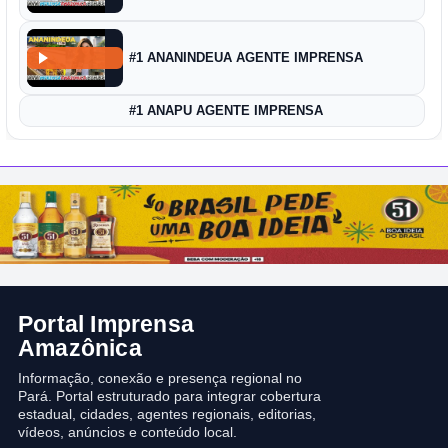
#1 ANANINDEUA AGENTE IMPRENSA
#1 ANAPU AGENTE IMPRENSA
Portal Imprensa
Amazônica
Informação, conexão e presença regional no
Pará. Portal estruturado para integrar cobertura
estadual, cidades, agentes regionais, editorias,
vídeos, anúncios e conteúdo local.