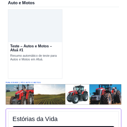
Auto e Motos
Teste – Autos e Motos –
Afuá #1
Resumo automático de teste para
Autos e Motos em Afuá.
PUBLICIDADE | PÓS AUTO E MOTOS
Estórias da Vida