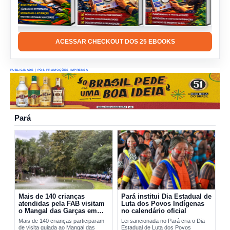
ACESSAR CHECKOUT DOS 25 EBOOKS
PUBLICIDADE | PÓS PROMOÇÕES IMPRENSA
Pará
Mais de 140 crianças
Pará institui Dia Estadual de
atendidas pela FAB visitam
Luta dos Povos Indígenas
o Mangal das Garças em
no calendário oficial
Belém
Mais de 140 crianças participaram
Lei sancionada no Pará cria o Dia
de visita guiada ao Mangal das
Estadual de Luta dos Povos