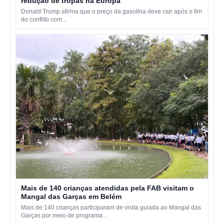
redução de tropas na Europa
Donald Trump afirma que o preço da gasolina deve cair após o fim
do conflito com...
Mais de 140 crianças atendidas pela FAB visitam o
Mangal das Garças em Belém
Mais de 140 crianças participaram de visita guiada ao Mangal das
Garças por meio de programa...