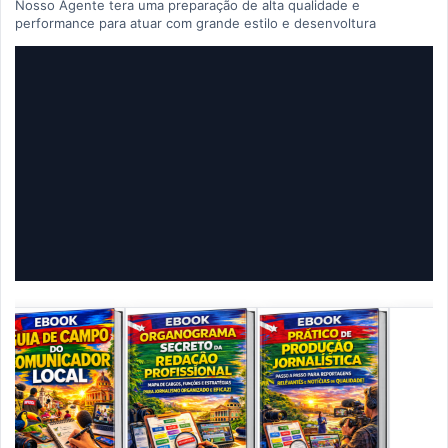
Nosso Agente tera uma preparação de alta qualidade e
performance para atuar com grande estilo e desenvoltura