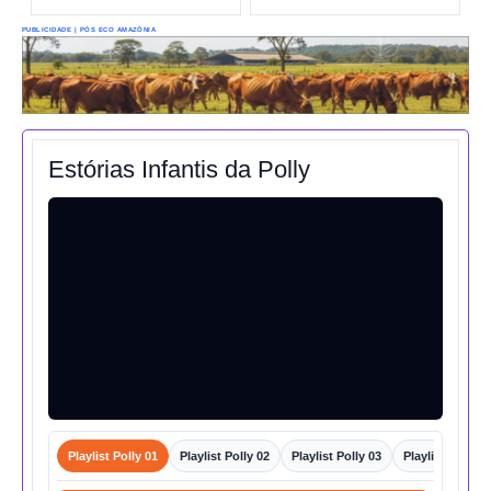
PUBLICIDADE | PÓS ECO AMAZÔNIA
Estórias Infantis da Polly
Playlist Polly 01
Playlist Polly 02
Playlist Polly 03
Playlist Polly 0