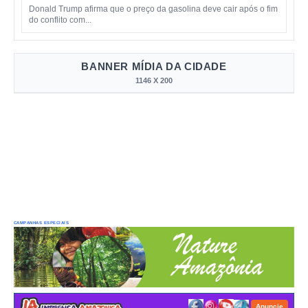
Donald Trump afirma que o preço da gasolina deve cair após o fim
do conflito com...
BANNER MÍDIA DA CIDADE
1146 X 200
CAMPANHAS ESPECIAIS
Anuncie