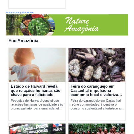
PUBLICIDADE | PÓS BRASIL
Eco Amazônia
Estudo de Harvard revela
Feira do caranguejo em
que relações humanas são
Castanhal impulsiona
chave para a felicidade
economia local e valoriza
manejo sustentável
Pesquisa de Harvard conclui que
Feira do caranguejo em Castanhal
relações humanas de qualidade são
reúne comunidades, incentiva o
o principal fator para uma vida feliz
consumo sustentável e fortalece a...
e saudável.