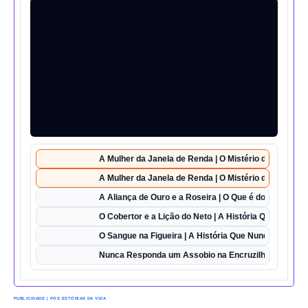
A Mulher da Janela de Renda | O Mistério da Casa 42
A Mulher da Janela de Renda | O Mistério da Casa 42
A Aliança de Ouro e a Roseira | O Que é do Amor Sem
O Cobertor e a Lição do Neto | A História Que Vai Te 
O Sangue na Figueira | A História Que Nunca Foi Esq
Nunca Responda um Assobio na Encruzilhada | O Des
PUBLICIDADE | PÓS ESTÓRIAS DA VIDA