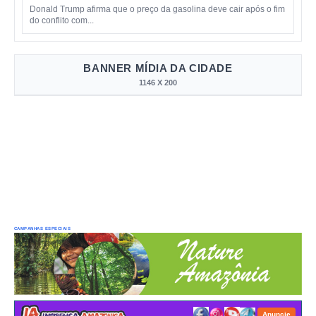
Donald Trump afirma que o preço da gasolina deve cair após o fim
do conflito com...
BANNER MÍDIA DA CIDADE
1146 X 200
CAMPANHAS ESPECIAIS
Anuncie