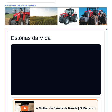
PUBLICIDADE | PÓS AUTO E MOTOS
Estórias da Vida
A Mulher da Janela de Renda | O Mistério da Casa 42