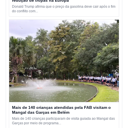
redução de tropas na Europa
Donald Trump afirma que o preço da gasolina deve cair após o fim
do conflito com...
Mais de 140 crianças atendidas pela FAB visitam o
Mangal das Garças em Belém
Mais de 140 crianças participaram de visita guiada ao Mangal das
Garças por meio de programa...