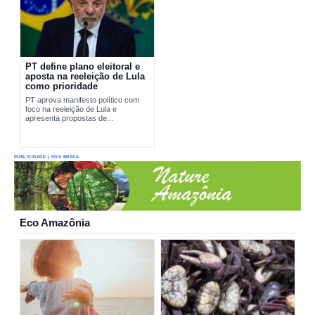
PT define plano eleitoral e
aposta na reeleição de Lula
como prioridade
PT aprova manifesto político com
foco na reeleição de Lula e
apresenta propostas de...
PUBLICIDADE | PÓS BRASIL
Eco Amazônia