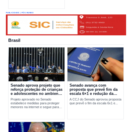
PUBLICIDADE | PÓS MUNDO
Brasil
Senado aprova projeto que
Senado avança com
reforça proteção de crianças
proposta que prevê fim da
e adolescentes no ambiente
escala 6×1 e redução da
digital
jornada de trabalho
Projeto aprovado no Senado
A CCJ do Senado aprovou proposta
estabelece medidas para proteger
que prevê o fim da escala 6x1 e...
menores na internet e segue para
sanção presidencial.