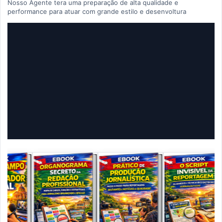
Nosso Agente tera uma preparação de alta qualidade e
performance para atuar com grande estilo e desenvoltura