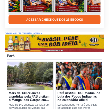
ACESSAR CHECKOUT DOS 25 EBOOKS
PUBLICIDADE | PÓS PROMOÇÕES IMPRENSA
Pará
Mais de 140 crianças
Pará institui Dia Estadual de
atendidas pela FAB visitam
Luta dos Povos Indígenas
o Mangal das Garças em
no calendário oficial
Belém
Mais de 140 crianças participaram
Lei sancionada no Pará cria o Dia
de visita guiada ao Mangal das
Estadual de Luta dos Povos