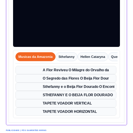
Musicas da Amazonia
Sthefanny
Hellen Cataryna
Queixo o Por
A Flor Reviveu O Milagre do Orvalho da
O Segredo das Flores O Beija Flor Dour
Sthefanny e o Beija Flor Dourado O Encontro Mágico
STHEFANNY E O BEIJA FLOR DOURADO
TAPETE VOADOR VERTICAL
TAPETE VOADOR HORIZONTAL
PUBLICIDADE | PÓS GUARDIÕES MIRINS