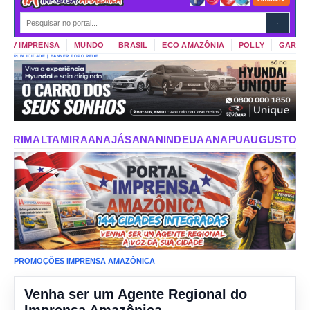
V IMPRENSA
MUNDO
BRASIL
ECO AMAZÔNIA
POLLY
GARIMPO 
PUBLICIDADE | BANNER TOPO REDE
JÁS
ANANINDEUA
ANAPU
AUGUSTO CORRÊA
AURORA DO 
PROMOÇÕES IMPRENSA AMAZÔNICA
Venha ser um Agente Regional do