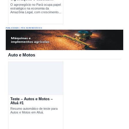
produtivas estratégicas
O agronegócio no Pará ocupa papel
estratégico na economia da
Amazônia Legal, com crescimento...
PUBLICIDADE | PÓS AGRONEGÓCIOS
Auto e Motos
Teste – Autos e Motos –
Afuá #1
Resumo automático de teste para
Autos e Motos em Afuá.