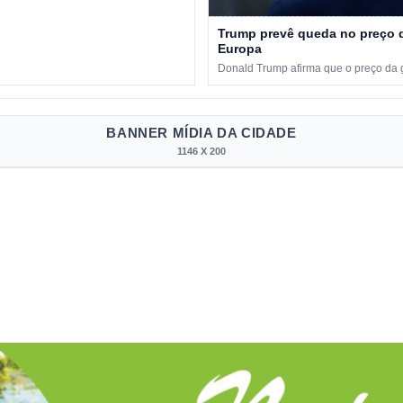
Trump prevê queda no preço d
Europa
Donald Trump afirma que o preço da ga
BANNER MÍDIA DA CIDADE
1146 X 200