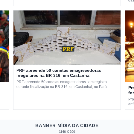
das
PRF apreende 50 canetas emagrecedoras
irregulares na BR-316, em Castanhal
PRF apreende 50 canetas emagrecedoras sem registro
durante fiscalização na BR-316, em Castanhal, no Pará.
Pr
fo
Pro
art
BANNER MÍDIA DA CIDADE
1146 X 200