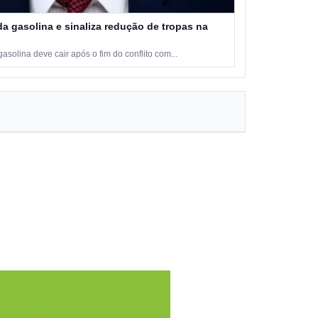
a gasolina e sinaliza redução de tropas na
solina deve cair após o fim do conflito com...