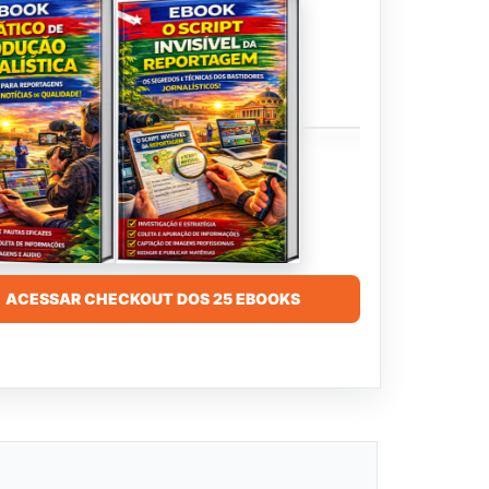
ACESSAR CHECKOUT DOS 25 EBOOKS