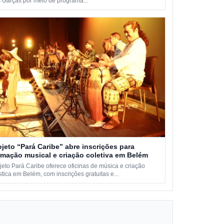
 Garças por meio de programa...
ojeto “Pará Caribe” abre inscrições para
rmação musical e criação coletiva em Belém
jeto Pará Caribe oferece oficinas de música e criação
ística em Belém, com inscrições gratuitas e...