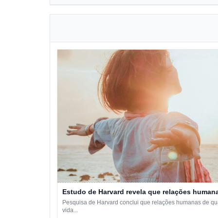
Estudo de Harvard revela que relações humana
Pesquisa de Harvard conclui que relações humanas de qual
vida...