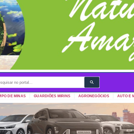
 DE MINAS
GUARDIÕES MIRINS
AGRONEGÓCIOS
AUTO E MOT