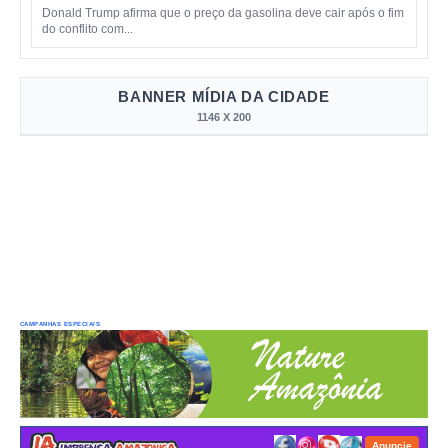
Donald Trump afirma que o preço da gasolina deve cair após o fim
do conflito com...
BANNER MÍDIA DA CIDADE
1146 X 200
CAMPANHAS ESPECIAIS
Anuncie