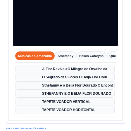
Musicas da Amazonia
Sthefanny
Hellen Cataryna
Queixo o Por
A Flor Reviveu O Milagre do Orvalho da
O Segredo das Flores O Beija Flor Dour
Sthefanny e o Beija Flor Dourado O Encontro Mágico
STHEFANNY E O BEIJA FLOR DOURADO
TAPETE VOADOR VERTICAL
TAPETE VOADOR HORIZONTAL
PUBLICIDADE | PÓS GUARDIÕES MIRINS