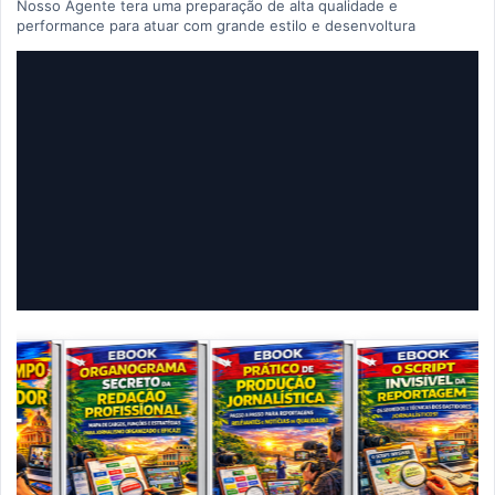
Nosso Agente tera uma preparação de alta qualidade e
performance para atuar com grande estilo e desenvoltura