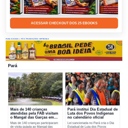
ACESSAR CHECKOUT DOS 25 EBOOKS
PUBLICIDADE | PÓS PROMOÇÕES IMPRENSA
Pará
Mais de 140 crianças
Pará institui Dia Estadual de
atendidas pela FAB visitam
Luta dos Povos Indígenas
o Mangal das Garças em
no calendário oficial
Belém
Mais de 140 crianças participaram
Lei sancionada no Pará cria o Dia
de visita guiada ao Mangal das
Estadual de Luta dos Povos