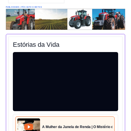
PUBLICIDADE | PÓS AUTO E MOTOS
Estórias da Vida
A Mulher da Janela de Renda | O Mistério da Casa 42