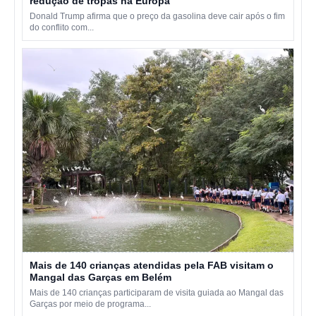
redução de tropas na Europa
Donald Trump afirma que o preço da gasolina deve cair após o fim
do conflito com...
Mais de 140 crianças atendidas pela FAB visitam o
Mangal das Garças em Belém
Mais de 140 crianças participaram de visita guiada ao Mangal das
Garças por meio de programa...