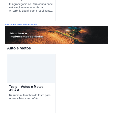
produtivas estratégicas
O agronegócio no Pará ocupa papel
estratégico na economia da
Amazônia Legal, com crescimento...
PUBLICIDADE | PÓS AGRONEGÓCIOS
Auto e Motos
Teste – Autos e Motos –
Afuá #1
Resumo automático de teste para
Autos e Motos em Afuá.