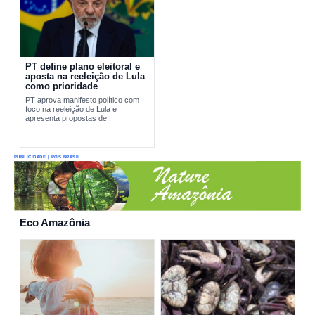
PT define plano eleitoral e
aposta na reeleição de Lula
como prioridade
PT aprova manifesto político com
foco na reeleição de Lula e
apresenta propostas de...
PUBLICIDADE | PÓS BRASIL
Eco Amazônia