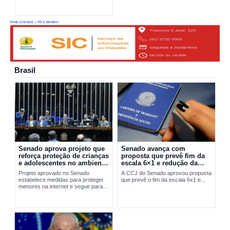
PUBLICIDADE | PÓS MUNDO
Brasil
Senado aprova projeto que
Senado avança com
reforça proteção de crianças
proposta que prevê fim da
e adolescentes no ambiente
escala 6×1 e redução da
digital
jornada de trabalho
Projeto aprovado no Senado
A CCJ do Senado aprovou proposta
estabelece medidas para proteger
que prevê o fim da escala 6x1 e...
menores na internet e segue para
sanção presidencial.