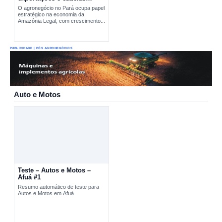
produtivas estratégicas
O agronegócio no Pará ocupa papel
estratégico na economia da
Amazônia Legal, com crescimento...
PUBLICIDADE | PÓS AGRONEGÓCIOS
Auto e Motos
Teste – Autos e Motos –
Afuá #1
Resumo automático de teste para
Autos e Motos em Afuá.