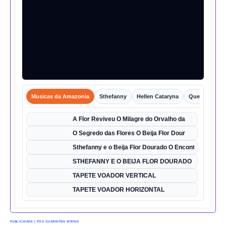
Musicas da Amazonia
Sthefanny
Hellen Cataryna
Queixo o Por
A Flor Reviveu O Milagre do Orvalho da
O Segredo das Flores O Beija Flor Dour
Sthefanny e o Beija Flor Dourado O Encontro Mágico
STHEFANNY E O BEIJA FLOR DOURADO
TAPETE VOADOR VERTICAL
TAPETE VOADOR HORIZONTAL
PUBLICIDADE | PÓS GUARDIÕES MIRINS