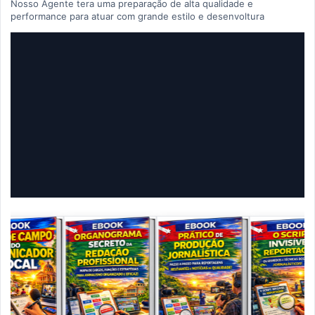
Nosso Agente tera uma preparação de alta qualidade e
performance para atuar com grande estilo e desenvoltura