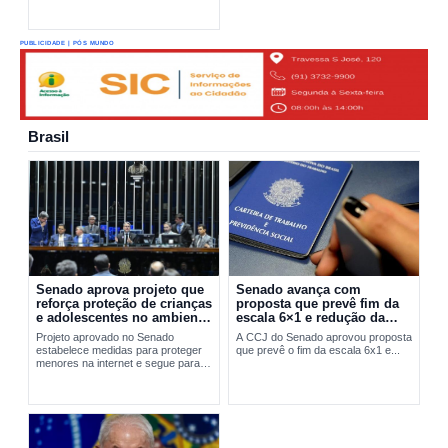
PUBLICIDADE | PÓS MUNDO
Brasil
Senado aprova projeto que
Senado avança com
reforça proteção de crianças
proposta que prevê fim da
e adolescentes no ambiente
escala 6×1 e redução da
digital
jornada de trabalho
Projeto aprovado no Senado
A CCJ do Senado aprovou proposta
estabelece medidas para proteger
que prevê o fim da escala 6x1 e...
menores na internet e segue para
sanção presidencial.