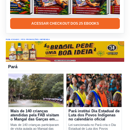
ACESSAR CHECKOUT DOS 25 EBOOKS
PUBLICIDADE | PÓS PROMOÇÕES IMPRENSA
Pará
Mais de 140 crianças
Pará institui Dia Estadual de
atendidas pela FAB visitam
Luta dos Povos Indígenas
o Mangal das Garças em
no calendário oficial
Belém
Mais de 140 crianças participaram
Lei sancionada no Pará cria o Dia
de visita guiada ao Mangal das
Estadual de Luta dos Povos