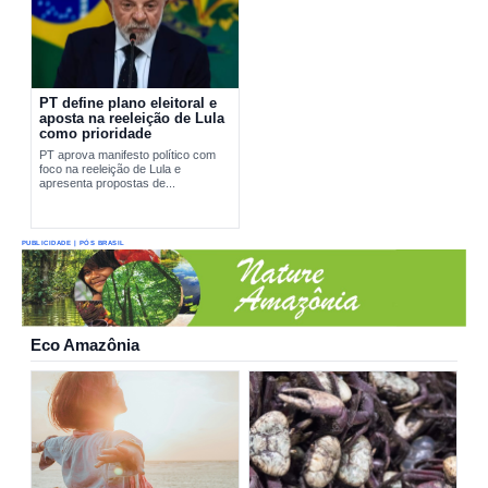
PT define plano eleitoral e
aposta na reeleição de Lula
como prioridade
PT aprova manifesto político com
foco na reeleição de Lula e
apresenta propostas de...
PUBLICIDADE | PÓS BRASIL
Eco Amazônia