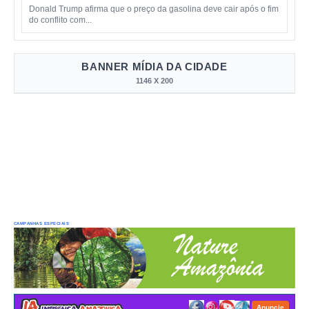
Donald Trump afirma que o preço da gasolina deve cair após o fim
do conflito com...
BANNER MÍDIA DA CIDADE
1146 X 200
CAMPANHAS ESPECIAIS
Anuncie