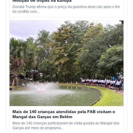
redução de tropas na Europa
Donald Trump afirma que o preço da gasolina deve cair após o fim
do conflito com...
Mais de 140 crianças atendidas pela FAB visitam o
Mangal das Garças em Belém
Mais de 140 crianças participaram de visita guiada ao Mangal das
Garças por meio de programa...