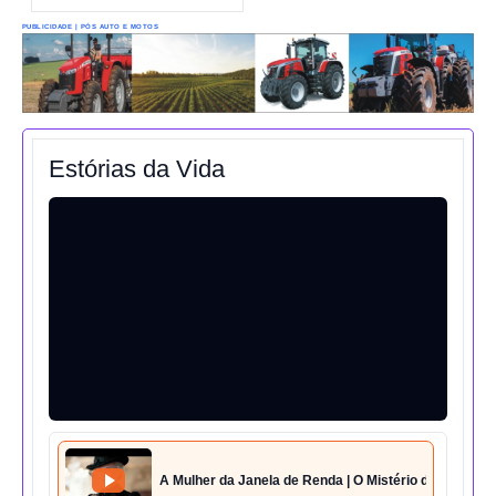
PUBLICIDADE | PÓS AUTO E MOTOS
Estórias da Vida
A Mulher da Janela de Renda | O Mistério da Casa 42