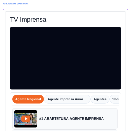
PUBLICIDADE | PÓS PARÁ
TV Imprensa
Agente Regional
Agente Imprensa Amazônica
Agentes
Shorts
#1 ABAETETUBA AGENTE IMPRENSA