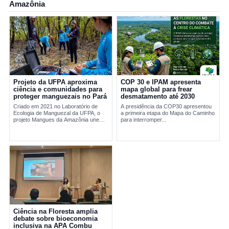
Amazônia
Projeto da UFPA aproxima
COP 30 e IPAM apresenta
ciência e comunidades para
mapa global para frear
proteger manguezais no Pará
desmatamento até 2030
Criado em 2021 no Laboratório de
A presidência da COP30 apresentou
Ecologia de Manguezal da UFPA, o
a primeira etapa do Mapa do Caminho
projeto Mangues da Amazônia une
para interromper...
pesquisa científica e comunidades
tradicionais na conservação...
Ciência na Floresta amplia
debate sobre bioeconomia
inclusiva na APA Combu