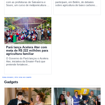
com as prefeituras de Salvaterra e
participam, em Belém, de debates
Soure, um curso de meliponicultura no
sobre agricultura de baixo carbono
Marajó. A formação abordou manejo
e...
sustentável de...
Pará lança Acelera Ater com
meta de R$ 222 milhões para
agricultura familiar
O Governo do Pará lançou o Acelera
Ater, iniciativa da Emater-Pará que
pretende fortalecer...
PUBLICIDADE | PÓS VIDA NO CAMPO
Gadgets