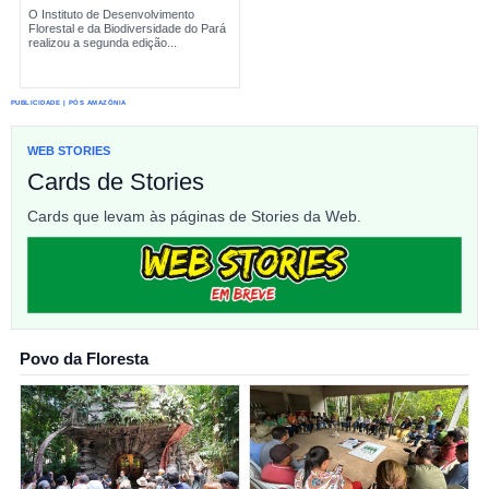
O Instituto de Desenvolvimento
Florestal e da Biodiversidade do Pará
realizou a segunda edição...
PUBLICIDADE | PÓS AMAZÔNIA
WEB STORIES
Cards de Stories
Cards que levam às páginas de Stories da Web.
Povo da Floresta