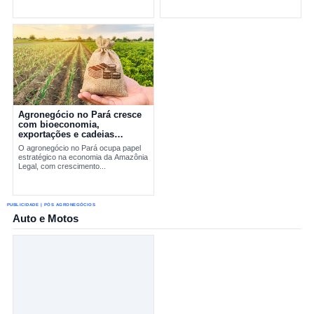
avanço da pecuária e...
Agronegócio no Pará cresce
com bioeconomia,
exportações e cadeias
produtivas estratégicas
O agronegócio no Pará ocupa papel
estratégico na economia da Amazônia
Legal, com crescimento...
PUBLICIDADE | PÓS AGRONEGÓCIOS
Auto e Motos