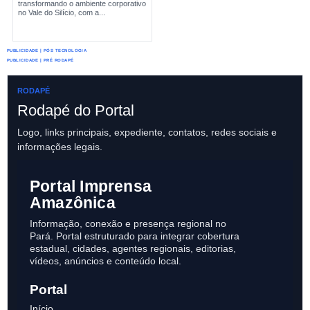
transformando o ambiente corporativo
no Vale do Silício, com a...
PUBLICIDADE | PÓS TECNOLOGIA
PUBLICIDADE | PRÉ RODAPÉ
RODAPÉ
Rodapé do Portal
Logo, links principais, expediente, contatos, redes sociais e
informações legais.
Portal Imprensa
Amazônica
Informação, conexão e presença regional no
Pará. Portal estruturado para integrar cobertura
estadual, cidades, agentes regionais, editorias,
vídeos, anúncios e conteúdo local.
Portal
Início