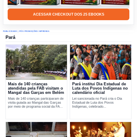
ACESSAR CHECKOUT DOS 25 EBOOKS
PUBLICIDADE | PÓS PROMOÇÕES IMPRENSA
Pará
Mais de 140 crianças
Pará institui Dia Estadual de
atendidas pela FAB visitam o
Luta dos Povos Indígenas no
Mangal das Garças em Belém
calendário oficial
Mais de 140 crianças participaram de
Lei sancionada no Pará cria o Dia
visita guiada ao Mangal das Garças
Estadual de Luta dos Povos
por meio de programa social da FAB
Indígenas, celebrado...
em Belém.