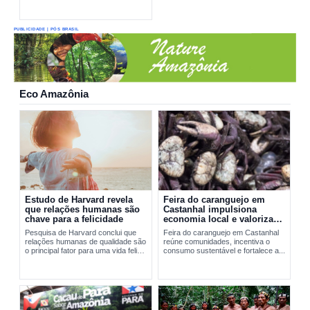
PUBLICIDADE | PÓS BRASIL
Eco Amazônia
Estudo de Harvard revela
Feira do caranguejo em
que relações humanas são
Castanhal impulsiona
chave para a felicidade
economia local e valoriza
manejo sustentável
Pesquisa de Harvard conclui que
Feira do caranguejo em Castanhal
relações humanas de qualidade são
reúne comunidades, incentiva o
o principal fator para uma vida feliz
consumo sustentável e fortalece a...
e saudável.