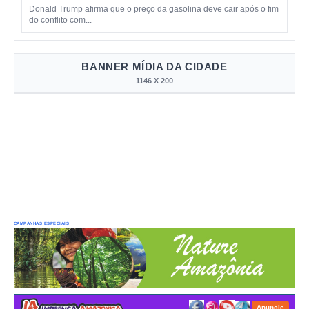
Donald Trump afirma que o preço da gasolina deve cair após o fim
do conflito com...
BANNER MÍDIA DA CIDADE
1146 X 200
CAMPANHAS ESPECIAIS
Anuncie