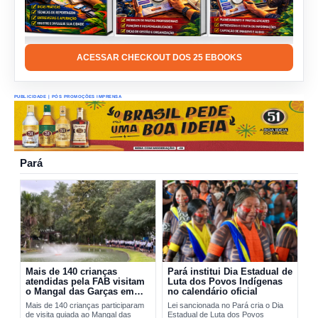
ACESSAR CHECKOUT DOS 25 EBOOKS
PUBLICIDADE | PÓS PROMOÇÕES IMPRENSA
Pará
Mais de 140 crianças
Pará institui Dia Estadual de
atendidas pela FAB visitam
Luta dos Povos Indígenas
o Mangal das Garças em
no calendário oficial
Belém
Mais de 140 crianças participaram
Lei sancionada no Pará cria o Dia
de visita guiada ao Mangal das
Estadual de Luta dos Povos