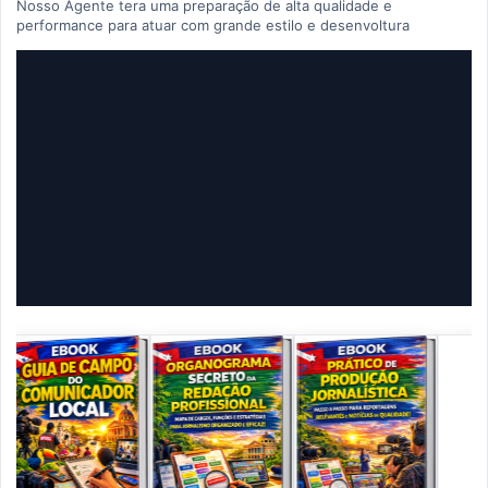
Nosso Agente tera uma preparação de alta qualidade e
performance para atuar com grande estilo e desenvoltura