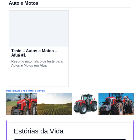
Auto e Motos
Teste – Autos e Motos –
Afuá #1
Resumo automático de teste para
Autos e Motos em Afuá.
PUBLICIDADE | PÓS AUTO E MOTOS
Estórias da Vida