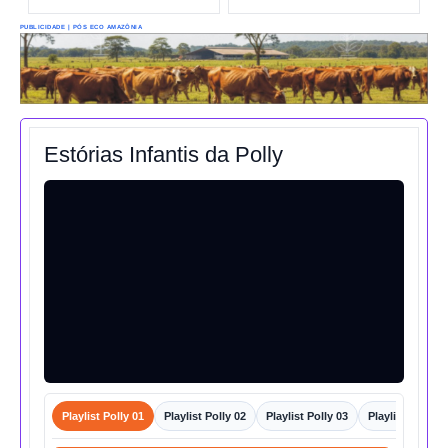
PUBLICIDADE | PÓS ECO AMAZÔNIA
Estórias Infantis da Polly
Playlist Polly 01
Playlist Polly 02
Playlist Polly 03
Playlist Polly 0