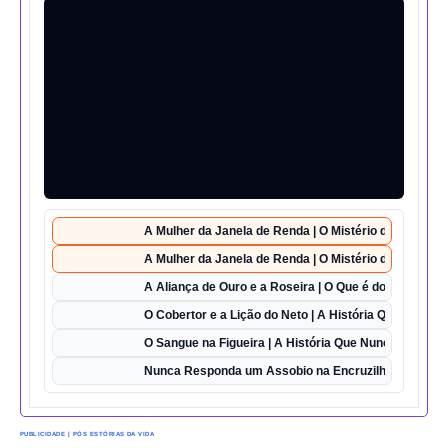
A Mulher da Janela de Renda | O Mistério da Casa 42
A Mulher da Janela de Renda | O Mistério da Casa 42
A Aliança de Ouro e a Roseira | O Que é do Amor Sem
O Cobertor e a Lição do Neto | A História Que Vai Te 
O Sangue na Figueira | A História Que Nunca Foi Esq
Nunca Responda um Assobio na Encruzilhada | O Des
PUBLICIDADE | PÓS ESTÓRIAS DA VIDA