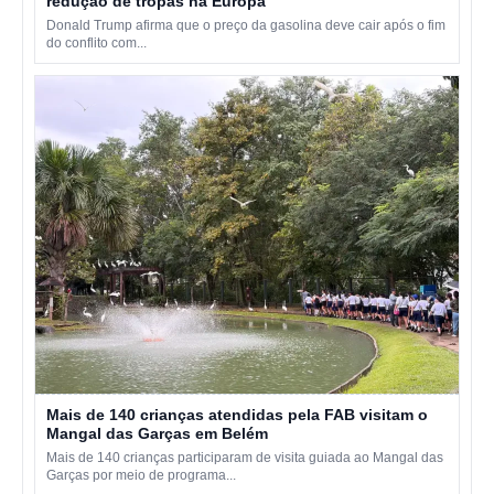
redução de tropas na Europa
Donald Trump afirma que o preço da gasolina deve cair após o fim
do conflito com...
Mais de 140 crianças atendidas pela FAB visitam o
Mangal das Garças em Belém
Mais de 140 crianças participaram de visita guiada ao Mangal das
Garças por meio de programa...