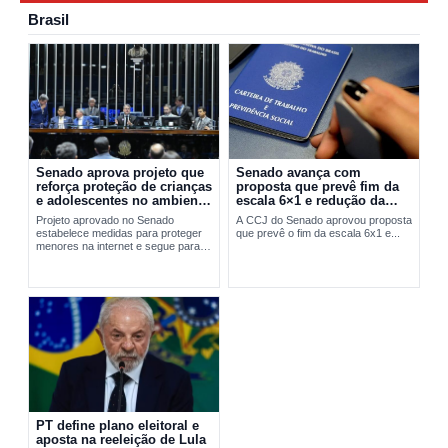
Brasil
Senado aprova projeto que
Senado avança com
reforça proteção de crianças
proposta que prevê fim da
e adolescentes no ambiente
escala 6×1 e redução da
digital
jornada de trabalho
Projeto aprovado no Senado
A CCJ do Senado aprovou proposta
estabelece medidas para proteger
que prevê o fim da escala 6x1 e...
menores na internet e segue para
sanção presidencial.
PT define plano eleitoral e
aposta na reeleição de Lula