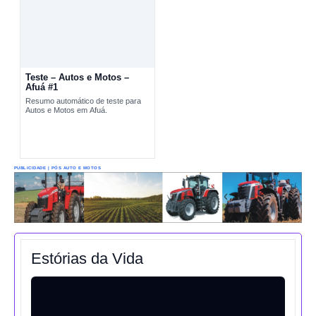
Teste – Autos e Motos –
Afuá #1
Resumo automático de teste para
Autos e Motos em Afuá.
PUBLICIDADE | PÓS AUTO E MOTOS
Estórias da Vida