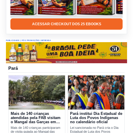
ACESSAR CHECKOUT DOS 25 EBOOKS
PUBLICIDADE | PÓS PROMOÇÕES IMPRENSA
Pará
Mais de 140 crianças
Pará institui Dia Estadual de
atendidas pela FAB visitam
Luta dos Povos Indígenas
o Mangal das Garças em
no calendário oficial
Belém
Mais de 140 crianças participaram
Lei sancionada no Pará cria o Dia
de visita guiada ao Mangal das
Estadual de Luta dos Povos