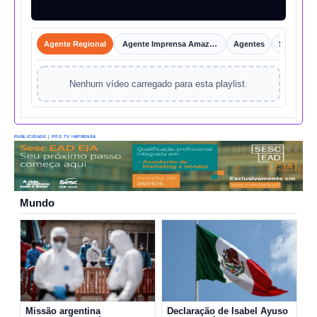
Agente Regional
Agente Imprensa Amazônica
Agentes
Shorts
Nenhum vídeo carregado para esta playlist.
PUBLICIDADE | PÓS TV IMPRENSA
Mundo
Missão argentina
Declaração de Isabel Ayuso