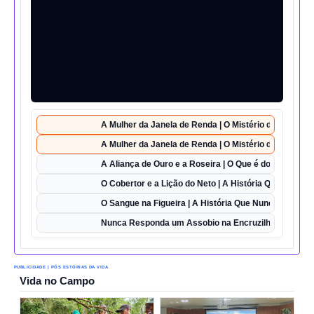
A Mulher da Janela de Renda | O Mistério da Casa 42
A Mulher da Janela de Renda | O Mistério da Casa 42
A Aliança de Ouro e a Roseira | O Que é do Amor Sem
O Cobertor e a Lição do Neto | A História Que Vai Te 
O Sangue na Figueira | A História Que Nunca Foi Esq
Nunca Responda um Assobio na Encruzilhada | O Des
PUBLICIDADE | PÓS ESTÓRIAS DA VIDA
Vida no Campo