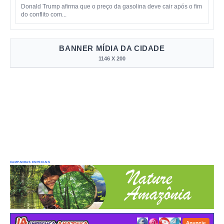
Donald Trump afirma que o preço da gasolina deve cair após o fim
do conflito com...
BANNER MÍDIA DA CIDADE
1146 X 200
CAMPANHAS ESPECIAIS
Anuncie