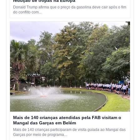
redução de tropas na Europa
Donald Trump afirma que o preço da gasolina deve cair após o fim
do conflito com...
Mais de 140 crianças atendidas pela FAB visitam o
Mangal das Garças em Belém
Mais de 140 crianças participaram de visita guiada ao Mangal das
Garças por meio de programa...