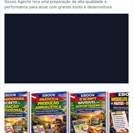
Nosso Agente tera uma preparação de alta qualidade e
performance para atuar com grande estilo e desenvoltura