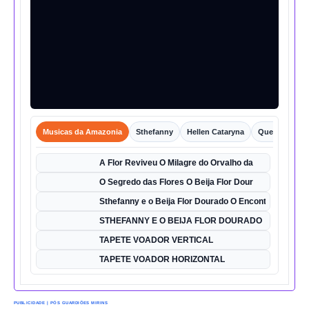
Musicas da Amazonia
Sthefanny
Hellen Cataryna
Queixo o Por
A Flor Reviveu O Milagre do Orvalho da
O Segredo das Flores O Beija Flor Dour
Sthefanny e o Beija Flor Dourado O Encontro Mágico
STHEFANNY E O BEIJA FLOR DOURADO
TAPETE VOADOR VERTICAL
TAPETE VOADOR HORIZONTAL
PUBLICIDADE | PÓS GUARDIÕES MIRINS