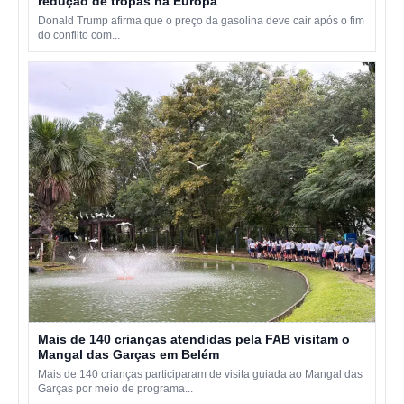
redução de tropas na Europa
Donald Trump afirma que o preço da gasolina deve cair após o fim
do conflito com...
Mais de 140 crianças atendidas pela FAB visitam o
Mangal das Garças em Belém
Mais de 140 crianças participaram de visita guiada ao Mangal das
Garças por meio de programa...