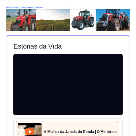
PUBLICIDADE | PÓS AUTO E MOTOS
Estórias da Vida
A Mulher da Janela de Renda | O Mistério da Casa 42