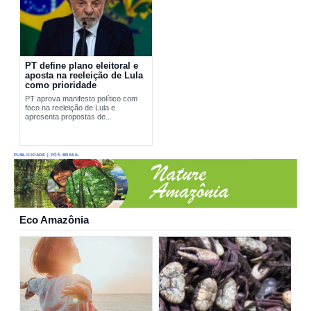
PT define plano eleitoral e
aposta na reeleição de Lula
como prioridade
PT aprova manifesto político com
foco na reeleição de Lula e
apresenta propostas de...
PUBLICIDADE | PÓS BRASIL
Eco Amazônia