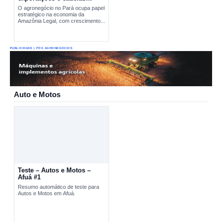
produtivas estratégicas
O agronegócio no Pará ocupa papel
estratégico na economia da
Amazônia Legal, com crescimento...
PUBLICIDADE | PÓS AGRONEGÓCIOS
Auto e Motos
Teste – Autos e Motos –
Afuá #1
Resumo automático de teste para
Autos e Motos em Afuá.