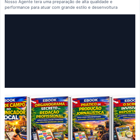
Nosso Agente tera uma preparação de alta qualidade e
performance para atuar com grande estilo e desenvoltura