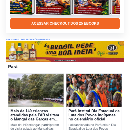
ACESSAR CHECKOUT DOS 25 EBOOKS
PUBLICIDADE | PÓS PROMOÇÕES IMPRENSA
Pará
Mais de 140 crianças
Pará institui Dia Estadual de
atendidas pela FAB visitam
Luta dos Povos Indígenas
o Mangal das Garças em
no calendário oficial
Belém
Mais de 140 crianças participaram
Lei sancionada no Pará cria o Dia
de visita guiada ao Mangal das
Estadual de Luta dos Povos