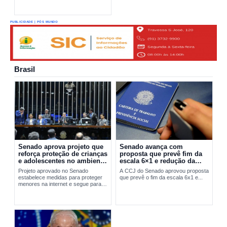
PUBLICIDADE | PÓS MUNDO
Brasil
Senado aprova projeto que
Senado avança com
reforça proteção de crianças
proposta que prevê fim da
e adolescentes no ambiente
escala 6×1 e redução da
digital
jornada de trabalho
Projeto aprovado no Senado
A CCJ do Senado aprovou proposta
estabelece medidas para proteger
que prevê o fim da escala 6x1 e...
menores na internet e segue para
sanção presidencial.