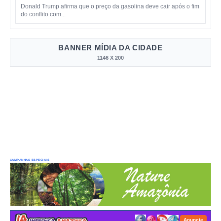
Donald Trump afirma que o preço da gasolina deve cair após o fim
do conflito com...
BANNER MÍDIA DA CIDADE
1146 X 200
CAMPANHAS ESPECIAIS
Anuncie