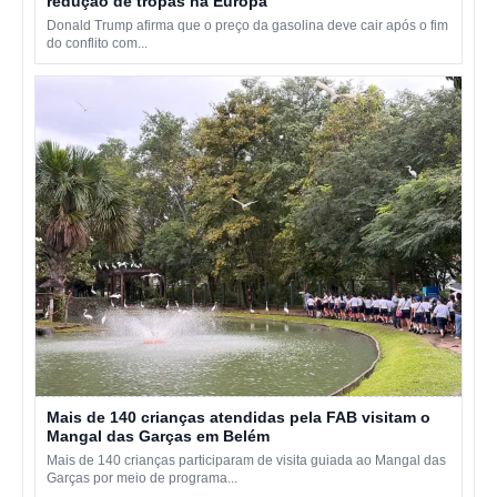
redução de tropas na Europa
Donald Trump afirma que o preço da gasolina deve cair após o fim
do conflito com...
Mais de 140 crianças atendidas pela FAB visitam o
Mangal das Garças em Belém
Mais de 140 crianças participaram de visita guiada ao Mangal das
Garças por meio de programa...