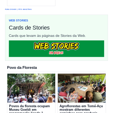
PUBLICIDADE | PÓS AMAZÔNIA
WEB STORIES
Cards de Stories
Cards que levam às páginas de Stories da Web.
Povo da Floresta
Povos da floresta ocupam
Agroflorestas em Tomé-Açu
Museu Goeldi em
mostram diferentes