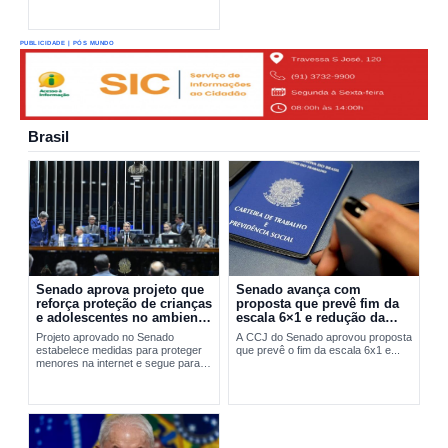
PUBLICIDADE | PÓS MUNDO
Brasil
Senado aprova projeto que
Senado avança com
reforça proteção de crianças
proposta que prevê fim da
e adolescentes no ambiente
escala 6×1 e redução da
digital
jornada de trabalho
Projeto aprovado no Senado
A CCJ do Senado aprovou proposta
estabelece medidas para proteger
que prevê o fim da escala 6x1 e...
menores na internet e segue para
sanção presidencial.