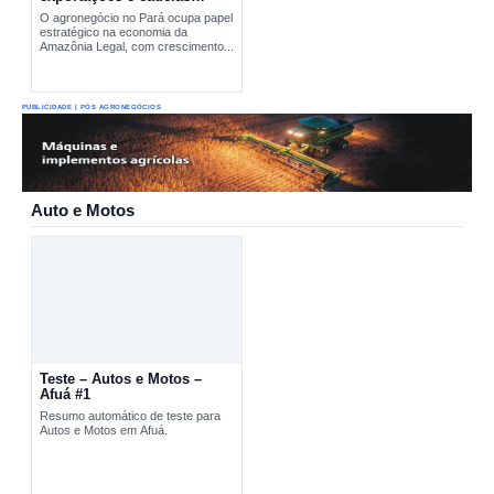
produtivas estratégicas
O agronegócio no Pará ocupa papel
estratégico na economia da
Amazônia Legal, com crescimento...
PUBLICIDADE | PÓS AGRONEGÓCIOS
Auto e Motos
Teste – Autos e Motos –
Afuá #1
Resumo automático de teste para
Autos e Motos em Afuá.