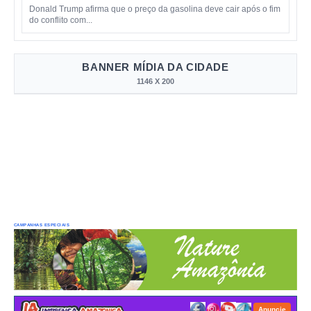
Donald Trump afirma que o preço da gasolina deve cair após o fim
do conflito com...
BANNER MÍDIA DA CIDADE
1146 X 200
CAMPANHAS ESPECIAIS
Anuncie