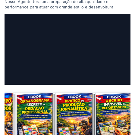
Nosso Agente tera uma preparação de alta qualidade e
performance para atuar com grande estilo e desenvoltura