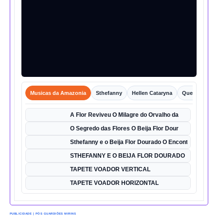
Musicas da Amazonia
Sthefanny
Hellen Cataryna
Queixo o Por
A Flor Reviveu O Milagre do Orvalho da
O Segredo das Flores O Beija Flor Dour
Sthefanny e o Beija Flor Dourado O Encontro Mágico
STHEFANNY E O BEIJA FLOR DOURADO
TAPETE VOADOR VERTICAL
TAPETE VOADOR HORIZONTAL
PUBLICIDADE | PÓS GUARDIÕES MIRINS