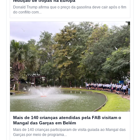
redução de tropas na Europa
Donald Trump afirma que o preço da gasolina deve cair após o fim
do conflito com...
Mais de 140 crianças atendidas pela FAB visitam o
Mangal das Garças em Belém
Mais de 140 crianças participaram de visita guiada ao Mangal das
Garças por meio de programa...