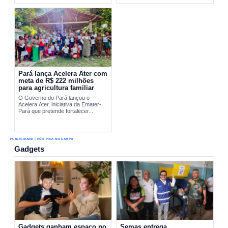
sustentável de...
Pará lança Acelera Ater com
meta de R$ 222 milhões
para agricultura familiar
O Governo do Pará lançou o
Acelera Ater, iniciativa da Emater-
Pará que pretende fortalecer...
PUBLICIDADE | PÓS VIDA NO CAMPO
Gadgets
Gadgets ganham espaço no
Semas entrega