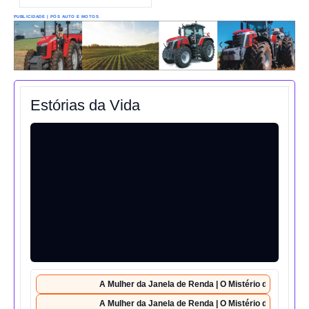
PUBLICIDADE | PÓS AUTO E MOTOS
Estórias da Vida
A Mulher da Janela de Renda | O Mistério da Casa 42
A Mulher da Janela de Renda | O Mistério da Casa 42