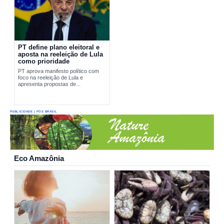
PT define plano eleitoral e
aposta na reeleição de Lula
como prioridade
PT aprova manifesto político com
foco na reeleição de Lula e
apresenta propostas de...
PUBLICIDADE | PÓS BRASIL
Eco Amazônia