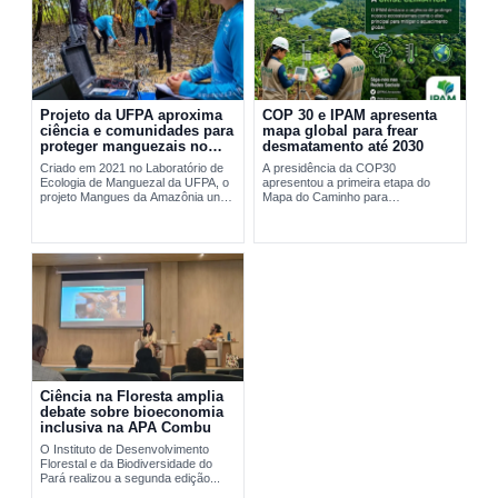
Projeto da UFPA aproxima
COP 30 e IPAM apresenta
ciência e comunidades para
mapa global para frear
proteger manguezais no
desmatamento até 2030
Pará
Criado em 2021 no Laboratório de
A presidência da COP30
Ecologia de Manguezal da UFPA, o
apresentou a primeira etapa do
projeto Mangues da Amazônia une
Mapa do Caminho para
pesquisa científica e comunidades
interromper...
tradicionais na conservação...
Ciência na Floresta amplia
debate sobre bioeconomia
inclusiva na APA Combu
O Instituto de Desenvolvimento
Florestal e da Biodiversidade do
Pará realizou a segunda edição...