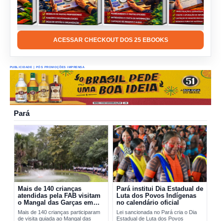
ACESSAR CHECKOUT DOS 25 EBOOKS
PUBLICIDADE | PÓS PROMOÇÕES IMPRENSA
Pará
Mais de 140 crianças
Pará institui Dia Estadual de
atendidas pela FAB visitam
Luta dos Povos Indígenas
o Mangal das Garças em
no calendário oficial
Belém
Mais de 140 crianças participaram
Lei sancionada no Pará cria o Dia
de visita guiada ao Mangal das
Estadual de Luta dos Povos