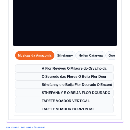
Musicas da Amazonia
Sthefanny
Hellen Cataryna
Queixo o Por
A Flor Reviveu O Milagre do Orvalho da
O Segredo das Flores O Beija Flor Dour
Sthefanny e o Beija Flor Dourado O Encontro Mágico
STHEFANNY E O BEIJA FLOR DOURADO
TAPETE VOADOR VERTICAL
TAPETE VOADOR HORIZONTAL
PUBLICIDADE | PÓS GUARDIÕES MIRINS