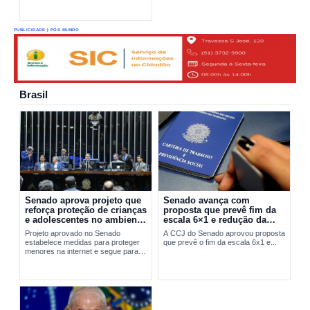
PUBLICIDADE | PÓS MUNDO
Brasil
Senado aprova projeto que
Senado avança com
reforça proteção de crianças
proposta que prevê fim da
e adolescentes no ambiente
escala 6×1 e redução da
digital
jornada de trabalho
Projeto aprovado no Senado
A CCJ do Senado aprovou proposta
estabelece medidas para proteger
que prevê o fim da escala 6x1 e...
menores na internet e segue para
sanção presidencial.