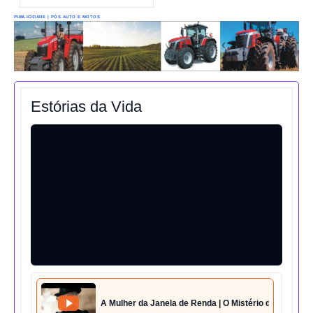
PUBLICIDADE | PÓS AUTO E MOTOS
Estórias da Vida
A Mulher da Janela de Renda | O Mistério da Casa 42