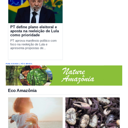
PT define plano eleitoral e
aposta na reeleição de Lula
como prioridade
PT aprova manifesto político com
foco na reeleição de Lula e
apresenta propostas de...
PUBLICIDADE | PÓS BRASIL
Eco Amazônia