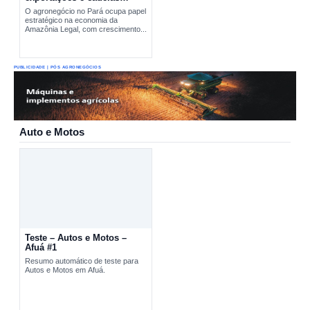
produtivas estratégicas
O agronegócio no Pará ocupa papel
estratégico na economia da
Amazônia Legal, com crescimento...
PUBLICIDADE | PÓS AGRONEGÓCIOS
Auto e Motos
Teste – Autos e Motos –
Afuá #1
Resumo automático de teste para
Autos e Motos em Afuá.