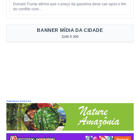
Donald Trump afirma que o preço da gasolina deve cair após o fim
do conflito com...
BANNER MÍDIA DA CIDADE
1146 X 200
CAMPANHAS ESPECIAIS
Anuncie