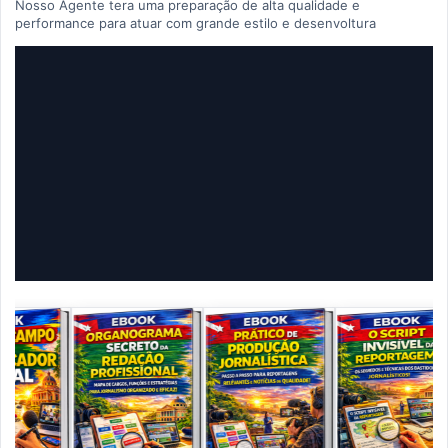
Nosso Agente tera uma preparação de alta qualidade e
performance para atuar com grande estilo e desenvoltura