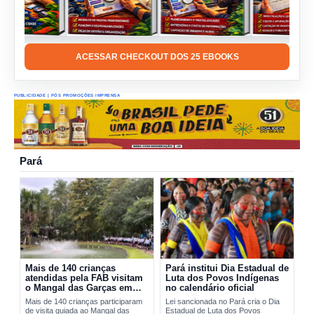
ACESSAR CHECKOUT DOS 25 EBOOKS
PUBLICIDADE | PÓS PROMOÇÕES IMPRENSA
Pará
Mais de 140 crianças
Pará institui Dia Estadual de
atendidas pela FAB visitam
Luta dos Povos Indígenas
o Mangal das Garças em
no calendário oficial
Belém
Mais de 140 crianças participaram
Lei sancionada no Pará cria o Dia
de visita guiada ao Mangal das
Estadual de Luta dos Povos