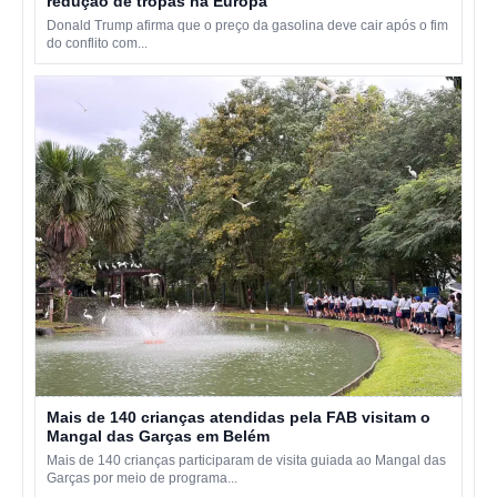
redução de tropas na Europa
Donald Trump afirma que o preço da gasolina deve cair após o fim
do conflito com...
Mais de 140 crianças atendidas pela FAB visitam o
Mangal das Garças em Belém
Mais de 140 crianças participaram de visita guiada ao Mangal das
Garças por meio de programa...