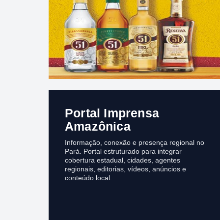
Portal Imprensa
Amazônica
Informação, conexão e presença regional no
Pará. Portal estruturado para integrar
cobertura estadual, cidades, agentes
regionais, editorias, vídeos, anúncios e
conteúdo local.