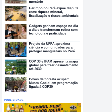
mercúrio
Garimpo no Pará expõe disputa
entre riqueza mineral,
fiscalização e riscos ambientais
Gadgets ganham espaço no dia
a dia e transformam rotina com
tecnologia e praticidade
Projeto da UFPA aproxima
ciência e comunidades para
proteger manguezais no Pará
COP 30 e IPAM apresenta mapa
global para frear desmatamento
até 2030
Povos da floresta ocupam
Museu Goeldi em programação
ligada à COP30
PUBLICIDADE