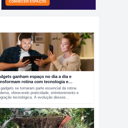
CONHECER ESPAÇOS
dgets ganham espaço no dia a dia e
ansformam rotina com tecnologia e
aticidade
gadgets se tornaram parte essencial da rotina
erna, oferecendo praticidade, entretenimento e
egração tecnológica. A evolução desses…