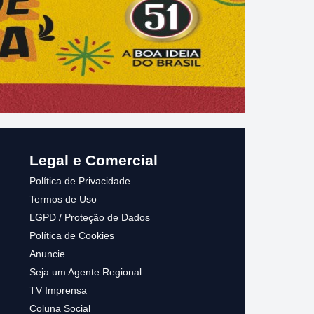
#1 ANAPU AGENTE IMPRENSA
Legal e Comercial
Política de Privacidade
Termos de Uso
LGPD / Proteção de Dados
Política de Cookies
Anuncie
Seja um Agente Regional
TV Imprensa
Coluna Social