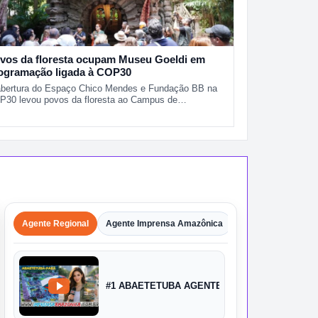
vos da floresta ocupam Museu Goeldi em
ogramação ligada à COP30
abertura do Espaço Chico Mendes e Fundação BB na
P30 levou povos da floresta ao Campus de…
Agente Regional
Agente Imprensa Amazônica
Agentes
Shorts
#1 ABAETETUBA AGENTE IMPRENSA