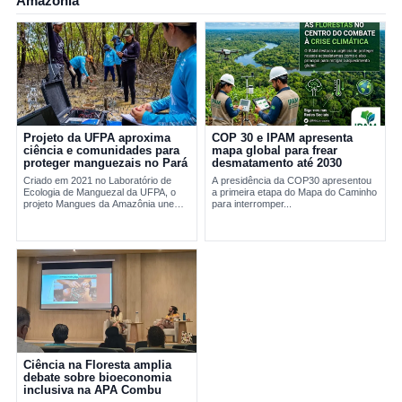
Amazônia
Projeto da UFPA aproxima
COP 30 e IPAM apresenta
ciência e comunidades para
mapa global para frear
proteger manguezais no Pará
desmatamento até 2030
Criado em 2021 no Laboratório de
A presidência da COP30 apresentou
Ecologia de Manguezal da UFPA, o
a primeira etapa do Mapa do Caminho
projeto Mangues da Amazônia une
para interromper...
pesquisa científica e comunidades
tradicionais na conservação...
Ciência na Floresta amplia
debate sobre bioeconomia
inclusiva na APA Combu