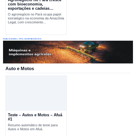
com bioeconomia,
exportações e cadeias
produtivas estratégicas
O agronegócio no Pará ocupa papel
estratégico na economia da Amazônia
Legal, com crescimento...
PUBLICIDADE | PÓS AGRONEGÓCIOS
Auto e Motos
Teste – Autos e Motos – Afuá
#1
Resumo automático de teste para
Autos e Motos em Afuá.