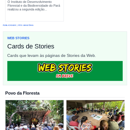
O Instituto de Desenvolvimento
Florestal e da Biodiversidade do Pará
realizou a segunda edição...
PUBLICIDADE | PÓS AMAZÔNIA
WEB STORIES
Cards de Stories
Cards que levam às páginas de Stories da Web.
Povo da Floresta