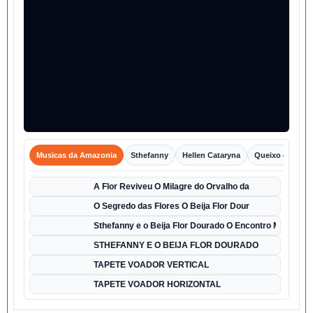
Musicas da Amazonia
Sthefanny
Hellen Cataryna
Queixo o Porco
A Flor Reviveu O Milagre do Orvalho da
O Segredo das Flores O Beija Flor Dour
Sthefanny e o Beija Flor Dourado O Encontro Mágico
STHEFANNY E O BEIJA FLOR DOURADO
TAPETE VOADOR VERTICAL
TAPETE VOADOR HORIZONTAL