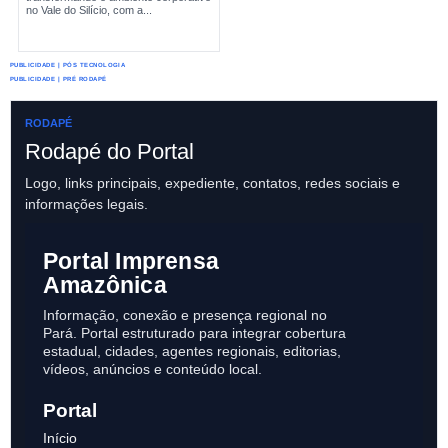
no Vale do Silício, com a...
PUBLICIDADE | PÓS TECNOLOGIA
PUBLICIDADE | PRÉ RODAPÉ
RODAPÉ
Rodapé do Portal
Logo, links principais, expediente, contatos, redes sociais e
informações legais.
Portal Imprensa
Amazônica
Informação, conexão e presença regional no
Pará. Portal estruturado para integrar cobertura
estadual, cidades, agentes regionais, editorias,
vídeos, anúncios e conteúdo local.
Portal
Início