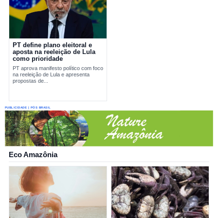
PT define plano eleitoral e
aposta na reeleição de Lula
como prioridade
PT aprova manifesto político com foco
na reeleição de Lula e apresenta
propostas de...
PUBLICIDADE | PÓS BRASIL
Eco Amazônia