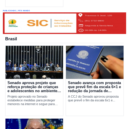
PUBLICIDADE | PÓS MUNDO
Brasil
Senado aprova projeto que
Senado avança com proposta
reforça proteção de crianças
que prevê fim da escala 6×1 e
e adolescentes no ambiente
redução da jornada de
digital
trabalho
Projeto aprovado no Senado
A CCJ do Senado aprovou proposta
estabelece medidas para proteger
que prevê o fim da escala 6x1 e...
menores na internet e segue para
sanção presidencial.