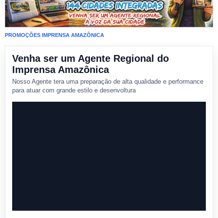
PROMOÇÕES IMPRENSA AMAZÔNICA
Venha ser um Agente Regional do
Imprensa Amazônica
Nosso Agente tera uma preparação de alta qualidade e performance
para atuar com grande estilo e desenvoltura