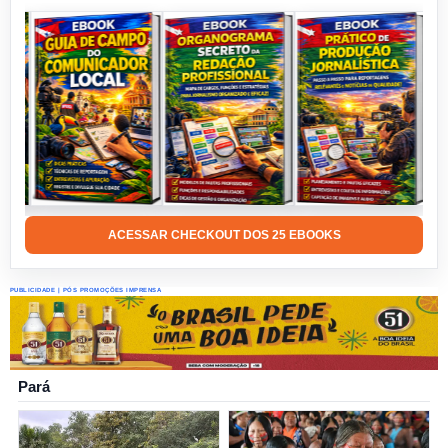
ACESSAR CHECKOUT DOS 25 EBOOKS
PUBLICIDADE | PÓS PROMOÇÕES IMPRENSA
Pará