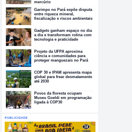
mercúrio
Garimpo no Pará expõe disputa
entre riqueza mineral,
fiscalização e riscos ambientais
Gadgets ganham espaço no dia
a dia e transformam rotina com
tecnologia e praticidade
Projeto da UFPA aproxima
ciência e comunidades para
proteger manguezais no Pará
COP 30 e IPAM apresenta mapa
global para frear desmatamento
até 2030
Povos da floresta ocupam
Museu Goeldi em programação
ligada à COP30
PUBLICIDADE