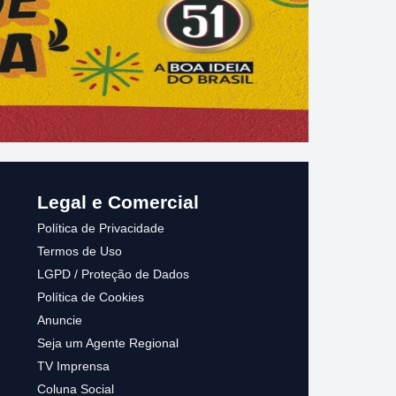
#1 ANAPU AGENTE IMPRENSA
Legal e Comercial
Política de Privacidade
Termos de Uso
LGPD / Proteção de Dados
Política de Cookies
Anuncie
Seja um Agente Regional
TV Imprensa
Coluna Social