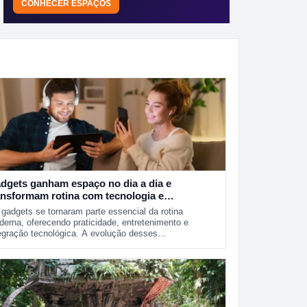
CONHECER ESPAÇOS
dgets ganham espaço no dia a dia e
ansformam rotina com tecnologia e
aticidade
gadgets se tornaram parte essencial da rotina
erna, oferecendo praticidade, entretenimento e
egração tecnológica. A evolução desses…