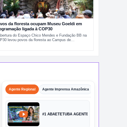
vos da floresta ocupam Museu Goeldi em
ogramação ligada à COP30
abertura do Espaço Chico Mendes e Fundação BB na
P30 levou povos da floresta ao Campus de…
Agente Regional
Agente Imprensa Amazônica
Agentes
Shorts
#1 ABAETETUBA AGENTE IMPRENSA