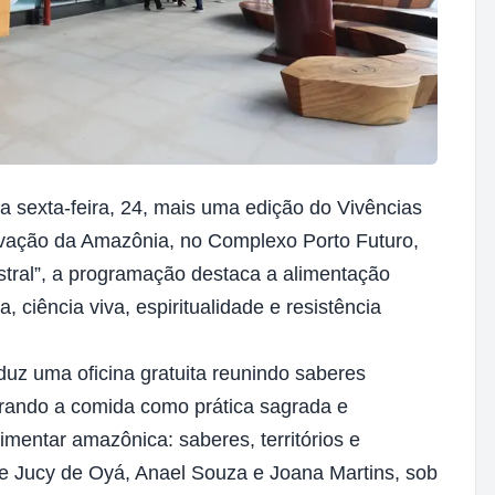
sexta-feira, 24, mais uma edição do Vivências
vação da Amazônia, no Complexo Porto Futuro,
ral”, a programação destaca a alimentação
iência viva, espiritualidade e resistência
duz uma oficina gratuita reunindo saberes
strando a comida como prática sagrada e
imentar amazônica: saberes, territórios e
e Jucy de Oyá, Anael Souza e Joana Martins, sob