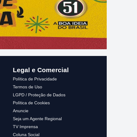
#1 ANAPU AGENTE IMPRENSA
Legal e Comercial
Política de Privacidade
Termos de Uso
LGPD / Proteção de Dados
Política de Cookies
Anuncie
Seja um Agente Regional
TV Imprensa
Coluna Social