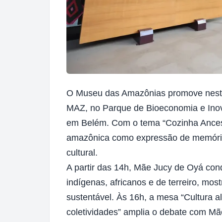
O Museu das Amazônias promove nesta 
MAZ, no Parque de Bioeconomia e Ino
em Belém. Com o tema “Cozinha Ancest
amazônica como expressão de memória, c
cultural.
A partir das 14h, Mãe Jucy de Oyá con
indígenas, africanos e de terreiro, mo
sustentável. Às 16h, a mesa “Cultura al
coletividades” amplia o debate com Mã