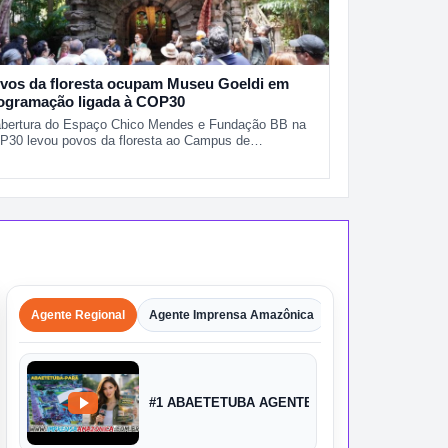
vos da floresta ocupam Museu Goeldi em
ogramação ligada à COP30
abertura do Espaço Chico Mendes e Fundação BB na
P30 levou povos da floresta ao Campus de…
Agente Regional
Agente Imprensa Amazônica
Agentes
Shorts
#1 ABAETETUBA AGENTE IMPRENSA