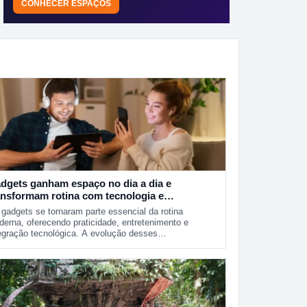
CONHECER ESPAÇOS
dgets ganham espaço no dia a dia e
ansformam rotina com tecnologia e
aticidade
gadgets se tornaram parte essencial da rotina
erna, oferecendo praticidade, entretenimento e
egração tecnológica. A evolução desses…