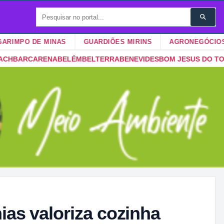
 DE MINAS
GUARDIÕES MIRINS
AGRONEGÓCIOS
A
ERRA
BENEVIDES
BOM JESUS DO TOCANTINS
BONITO
BRAGANÇA
as valoriza cozinha