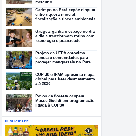
mercúrio
Garimpo no Pará expõe disputa
entre riqueza mineral,
fiscalização e riscos ambientais
Gadgets ganham espaço no dia
a dia e transformam rotina com
tecnologia e praticidade
Projeto da UFPA aproxima
ciência e comunidades para
proteger manguezais no Pará
COP 30 e IPAM apresenta mapa
global para frear desmatamento
até 2030
Povos da floresta ocupam
Museu Goeldi em programação
ligada à COP30
PUBLICIDADE