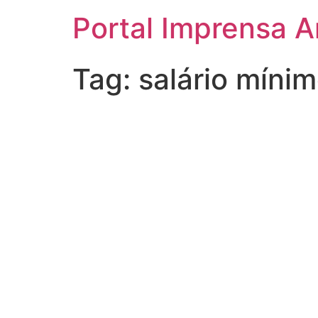
Portal Imprensa 
Tag:
salário míni